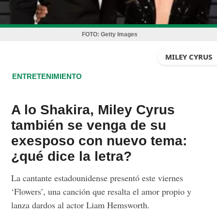
FOTO:
Getty Images
MILEY CYRUS
ENTRETENIMIENTO
A lo Shakira, Miley Cyrus
también se venga de su
exesposo con nuevo tema:
¿qué dice la letra?
La cantante estadounidense presentó este viernes
‘Flowers’, una canción que resalta el amor propio y
lanza dardos al actor Liam Hemsworth.