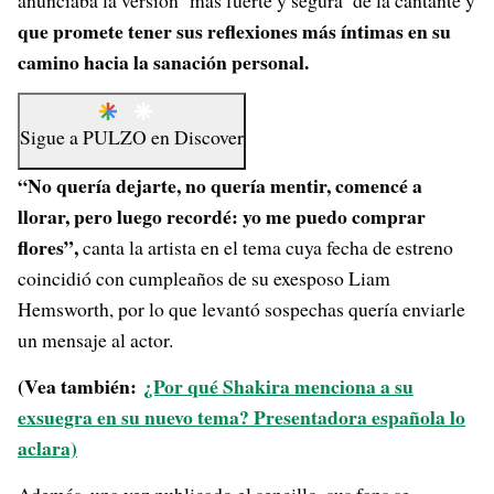
anunciaba la versión ‘más fuerte y segura’ de la cantante y
que promete tener sus reflexiones más íntimas en su
camino hacia la sanación personal.
Sigue a
PULZO
en
Discover
“No quería dejarte, no quería mentir, comencé a
llorar, pero luego recordé: yo me puedo comprar
flores”,
canta la artista en el tema cuya fecha de estreno
coincidió con cumpleaños de su exesposo Liam
Hemsworth, por lo que levantó sospechas quería enviarle
un mensaje al actor.
(Vea también:
¿Por qué Shakira menciona a su
exsuegra en su nuevo tema? Presentadora española lo
aclara)