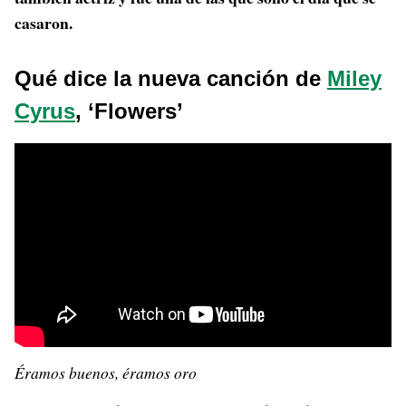
casaron.
Qué dice la nueva canción de
Miley
Cyrus
, ‘Flowers’
Éramos buenos, éramos oro