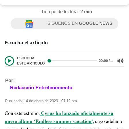
Tiempo de lectura:
2 min
SÍGUENOS EN
GOOGLE NEWS
Escucha el artículo
ESCUCHA
/
…
00:00
ESTE ARTICULO
Por:
Redacción Entretenimiento
Publicado: 14 de enero de 2023 - 01:12 pm
Cyrus ha lanzado oficialmente su
Con este estreno,
nuevo álbum ‘Endless summer vacation’,
cuyo adelanto