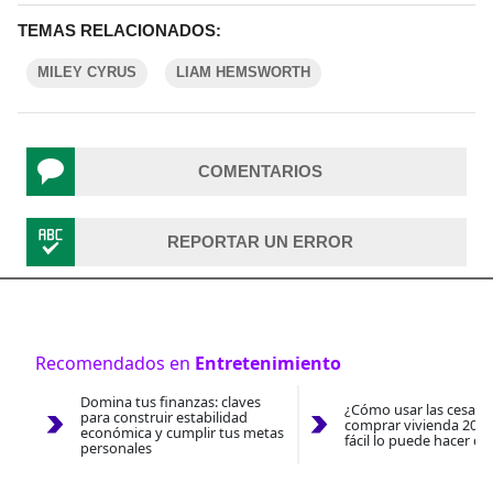
TEMAS RELACIONADOS:
MILEY CYRUS
LIAM HEMSWORTH
COMENTARIOS
REPORTAR UN ERROR
Recomendados en
Entretenimiento
Domina tus finanzas: claves
¿Cómo usar las cesantí
para construir estabilidad
comprar vivienda 2026
económica y cumplir tus metas
fácil lo puede hacer co
personales