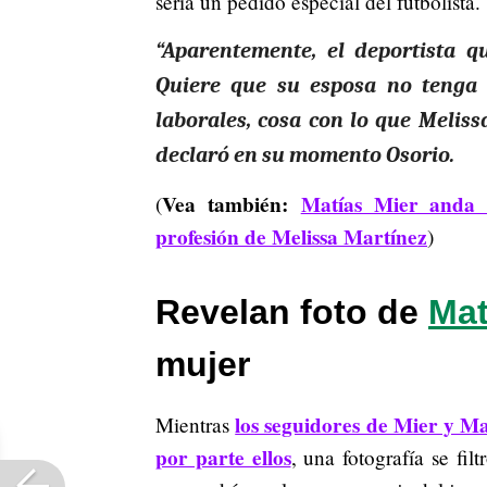
sería un pedido especial del futbolista.
“Aparentemente, el deportista q
Quiere que su esposa no tenga
laborales, cosa con lo que Meliss
declaró en su momento Osorio.
Vea también:
Matías Mier anda 
(
profesión de Melissa Martínez
)
Revelan foto de
Mat
mujer
los seguidores de Mier y M
Mientras
por parte ellos
, una fotografía se fil