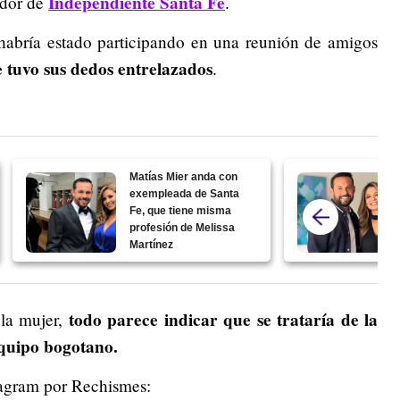
Independiente Santa Fe
ador de
.
habría estado participando en una reunión de amigos
 tuvo sus dedos entrelazados
.
Matías Mier anda con
exempleada de Santa
Fe, que tiene misma
profesión de Melissa
Martínez
todo parece indicar que se trataría de la
 la mujer,
equipo bogotano.
stagram por Rechismes: