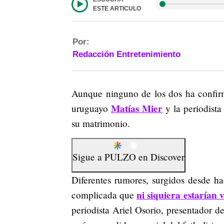
ESTE ARTICULO
Por:
Redacción Entretenimiento
Aunque ninguno de los dos ha confirma
Matías Mier
uruguayo
y la periodista
su matrimonio.
Sigue a
PULZO
en
Discover
Diferentes rumores, surgidos desde ha
ni siquiera estarían 
complicada que
periodista Ariel Osorio, presentador d