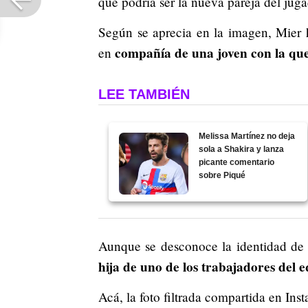
que podría ser la nueva pareja del jug
Según se aprecia en la imagen, Mier 
compañía de una joven con la que
en
LEE TAMBIÉN
Melissa Martínez no deja
sola a Shakira y lanza
picante comentario
sobre Piqué
Aunque se desconoce la identidad de
hija de uno de los trabajadores del 
Acá, la foto filtrada compartida en In