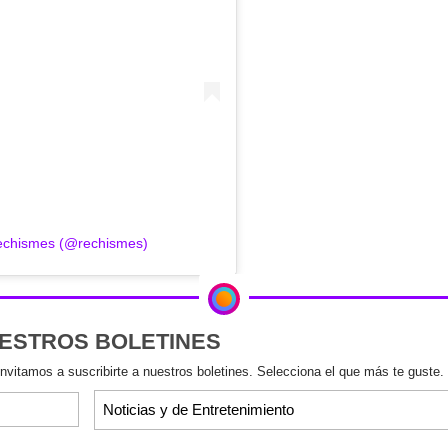
Rechismes (@rechismes)
UESTROS BOLETINES
invitamos a suscribirte a nuestros boletines. Selecciona el que más te guste.