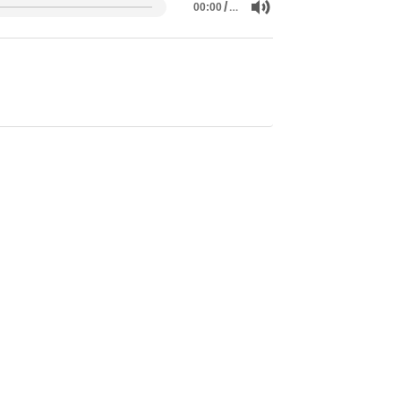
/
…
00:00