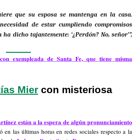
uiere que su esposa se mantenga en la casa.
 necesidad de estar cumpliendo compromisos
a ha dicho tajantemente: ‘¿Perdón? No, señor’”,
con exempleada de Santa Fe, que tiene misma
ías Mier
con misteriosa
artínez están a la espera de algún pronunciamiento
tró en las últimas horas en redes sociales respecto a la