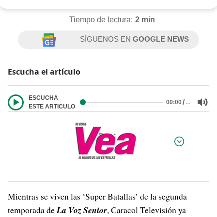
Tiempo de lectura:
2 min
SÍGUENOS EN
GOOGLE NEWS
Escucha el artículo
ESCUCHA
/
…
00:00
ESTE ARTICULO
Por:
Mientras se viven las ‘Super Batallas’ de la segunda
temporada de
La Voz Senior
, Caracol Televisión ya