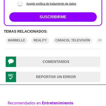
Acepto política de tratamiento de datos
SUSCRIBIRME
TEMAS RELACIONADOS:
MARBELLE
REALITY
CARACOL TELEVISIÓN
REVI
COMENTARIOS
REPORTAR UN ERROR
Recomendados en
Entretenimiento