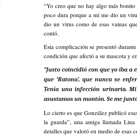
“Yo creo que no hay algo más bonito e
poco dura porque a mí me dio un viru
dio un virus como de esas vainas qu
contó.
Esta complicación se presentó durante
condición que afectó a su mascota y e
“Justo coincidió con que yo iba a e
que ‘Ratona’, que nunca se enferm
Tenía una infección urinaria. M
asustamos un montón. Se me juntó 
Lo cierto es que González publicó esas
la guarda”, una amiga llamada Lina 
detalles que valoró en medio de esas c