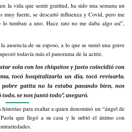
n la vida que sentir gratitud, ha sido una semana un
s muy fuerte, se descartó influenza y Covid, pero me
e lo tumban a uno. Hace rato no me daba algo así”,
 la ausencia de su esposo, a lo que se sumó una grave
mpeoró todavía más el panorama de la actriz.
star sola con los chiquitos y justo coincidió con
a, tocó hospitalizarla un día, tocó revisarla.
i pobre gatita no la estaba pasando bien, nos
todo, se nos juntó todo”, aseguró.
 historias para exaltar a quien denominó un “ángel de
Paola que llegó a su casa y le subió el ánimo con
ontrariedades.