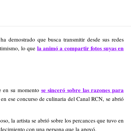
ha demostrado que busca transmitir desde sus redes
la animó a compartir fotos suyas en
ptimismo, lo que
se sinceró sobre las razones para
que en su momento
 en ese concurso de culinaria del Canal RCN, se abrió
so, la artista se abrió sobre los percances que tuvo en
radecimiento con una persona que la apoyó.