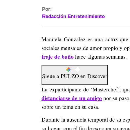
Por:
Redacción Entretenimiento
Manuela Gónzález es una actriz que 
sociales mensajes de amor propio y o
traje de baño
hace algunas semanas.
Sigue a
PULZO
en
Discover
La exparticipante de ‘Masterchef’, 
distanciarse de un amigo
por su paso
sobre un tema en su casa.
Durante la ausencia temporal de su espo
su hogar, con el fin de exponer su ag