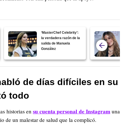
‘MasterChef Celebrity’:
la verdadera razón de la
salida de Manuela
González
abló de días difíciles en su
tó todo
su cuenta personal de Instagram
as historias en
una
io de un malestar de salud que la complicó.