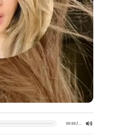
/
…
00:00