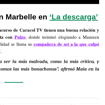
n Marbelle en
‘La descarga’
oncurso de Caracol TV tienen una buena relación
y
sta con
Pulzo
, donde terminó elogiando a Maureen
compañera de set a la que culpó
lidad se llama su
’
.
a ser la más malvada, como la más crítica, y
 somos las más bonachonas”, afirmó Maía en la