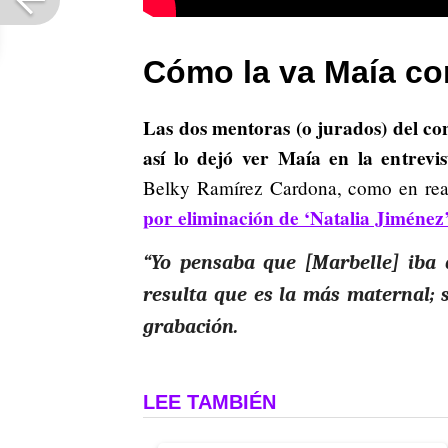
Cómo la va Maía co
Las dos mentoras (o jurados) del c
así lo dejó ver Maía en la entrevi
Belky Ramírez Cardona, como en rea
por eliminación de ‘Natalia Jiménez
“Yo pensaba que [Marbelle] iba 
resulta que es la más maternal;
grabación.
LEE TAMBIÉN