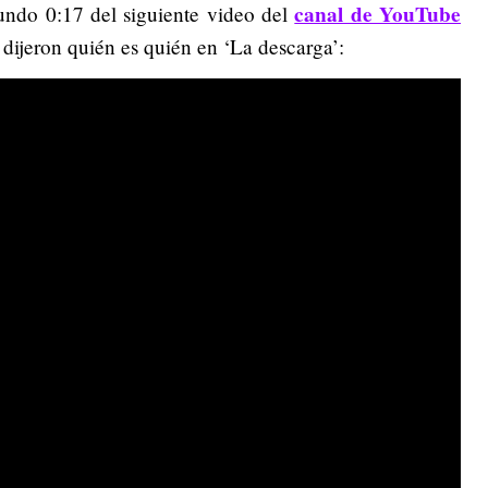
canal de YouTube
ndo 0:17 del siguiente video del
dijeron quién es quién en ‘La descarga’: