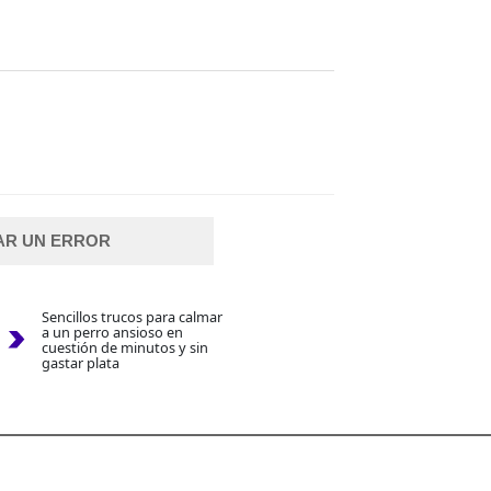
AR UN ERROR
Sencillos trucos para calmar
a un perro ansioso en
cuestión de minutos y sin
gastar plata