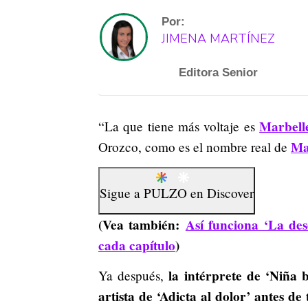
Por:
JIMENA MARTÍNEZ
Editora Senior
Marbell
“La que tiene más voltaje es
Ma
Orozco, como es el nombre real de
Sigue a
PULZO
en
Discover
(Vea también:
Así funciona ‘La des
cada capítulo
)
la intérprete de ‘Niña 
Ya después,
artista de ‘Adicta al dolor’ antes de