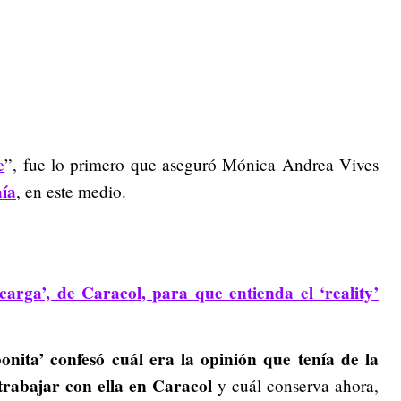
e
”, fue lo primero que aseguró Mónica Andrea Vives
ía
, en este medio.
carga’, de Caracol, para que entienda el ‘reality’
bonita’ confesó cuál era la opinión que tenía de la
 trabajar con ella en Caracol
y cuál conserva ahora,