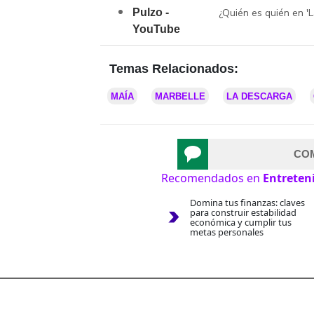
Pulzo -
¿Quién es quién en 'L
YouTube
Temas Relacionados:
MAÍA
MARBELLE
LA DESCARGA
CO
Recomendados en
Entreten
Domina tus finanzas: claves
para construir estabilidad
económica y cumplir tus
metas personales