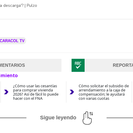
a descarga'? | Pulzo
CARACOL TV
MENTARIOS
REPORT
imiento
¿Cómo usar las cesantías
Cómo solicitar el subsidio de
para comprar vivienda
arrendamiento a la caja de
2026? Así de fácil lo puede
compensación; le ayudará
hacer con el FNA
con varias cuotas
Sigue leyendo