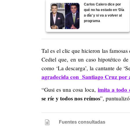
Carlos Calero dice por
qué no ha estado en ‘Día
a día’ y si va a volver al
programa
Tal es el clic que hicieron las famosa
Cediel que, en un caso hipotético de 
como ‘La descarga’, la cantante de ‘S
agradecida con Santiago Cruz por
imita a todo
“Gusi es una cosa loca,
se ríe y todos nos reímos
”, puntualizó
Fuentes consultadas