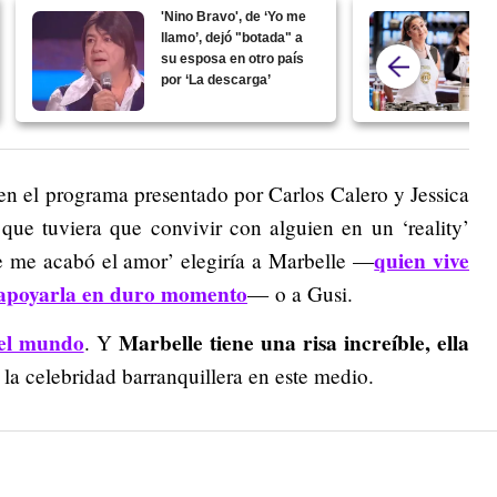
'Nino Bravo', de ‘Yo me
llamo’, dejó "botada" a
su esposa en otro país
por ‘La descarga’
s en el programa presentado por Carlos Calero y Jessica
que tuviera que convivir con alguien en un ‘reality’
quien vive
e me acabó el amor’ elegiría a Marbelle
—
 apoyarla en duro momento
—
o a Gusi.
 el mundo
Marbelle tiene una risa increíble, ella
. Y
 la celebridad barranquillera en este medio.