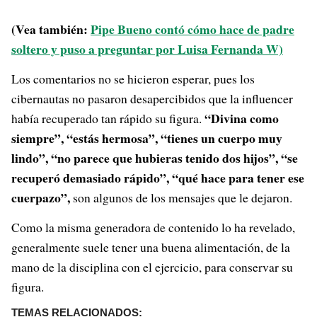
(Vea también:
Pipe Bueno contó cómo hace de padre
soltero y puso a preguntar por Luisa Fernanda W)
Los comentarios no se hicieron esperar, pues los
cibernautas no pasaron desapercibidos que la influencer
“Divina como
había recuperado tan rápido su figura.
siempre”, “estás hermosa”, “tienes un cuerpo muy
lindo”, “no parece que hubieras tenido dos hijos”, “se
recuperó demasiado rápido”, “qué hace para tener ese
cuerpazo”,
son algunos de los mensajes que le dejaron.
Como la misma generadora de contenido lo ha revelado,
generalmente suele tener una buena alimentación, de la
mano de la disciplina con el ejercicio, para conservar su
figura.
TEMAS RELACIONADOS: