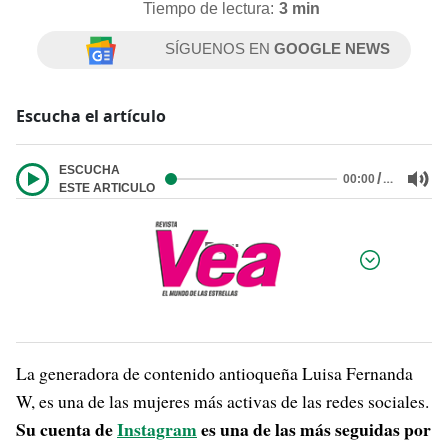
Tiempo de lectura:
3 min
SÍGUENOS EN
GOOGLE NEWS
Escucha el artículo
ESCUCHA
/
…
00:00
ESTE ARTICULO
Por:
La generadora de contenido antioqueña Luisa Fernanda
W, es una de las mujeres más activas de las redes sociales.
Su cuenta de
Instagram
es una de las más seguidas por