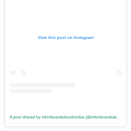
View this post on Instagram
A post shared by inforfarandulacolombia (@inforfarandulacolombia)