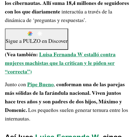
los cibernautas. Allí suma 18,4 millones de seguidores
con los que diariamente
interactúa a través de la
dinámica de ‘preguntas y respuestas’.
Sigue a
PULZO
en
Discover
(Vea también:
Luisa Fernanda W estalló contra
mujeres machistas que la critican y le piden ser
“correcta”)
Pipe Bueno
conforman una de las parejas
Junto con
,
más sólidas de la farándula nacional. Viven juntos
hace tres años y son padres de dos hijos, Máximo y
Domenic.
Los pequeños suelen generar ternura entre los
internautas.