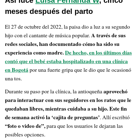
Así luce
Luisa Fernanda W
, cinco
meses después del parto
El 27 de octubre del 2022, la paisa dio a luz a su segundo
A través de sus
hijo con el cantante de música popular.
redes sociales, han documentado cómo ha sido su
experiencia como madre.
De hecho, en los últimos días
contó que el bebé estaba hospitalizado en una clínica
en Bogotá
por una fuerte gripa que le dio que le ocasionó
una tos.
aprovechó
Durante su paso por la clínica, la antioqueña
para interactuar con sus seguidores en los ratos que le
quedaban libres, mientras cuidaba a su hijo. Este fin
de semana activó la ‘cajita de preguntas’
. Allí escribió
“foto o video de”,
para que los usuarios le dejaran las
posibles opciones.