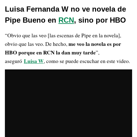
Luisa Fernanda W no ve novela de
Pipe Bueno en
RCN
, sino por HBO
“Obvio que las veo [las escenas de Pipe en la novela],
me veo la novela es por
obvio que las veo. De hecho,
HBO porque en RCN la dan muy tarde
”,
Luisa W
aseguró
, como se puede escuchar en este video.