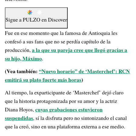
Sigue a
PULZO
en
Discover
Fue en ese momento que la famosa de Antioquia les
confesó a sus fans que no se perdía capítulo de la
a la que su pareja cree que llegó gracias a
producción,
su hijo, Máximo
.
(Vea también:
“Nuevo horario” de ‘Masterchef’: RCN
emitirá su plato fuerte más horas
)
Al tiempo, la exparticipante de ‘Masterchef’ dejó claro
que la historia protagonizada por su amor y la actriz
cuyas grabaciones estuvieron
Diana Hoyos,
suspendidas
, sí la disfruta pero no sintonizando el canal
que la creó, sino en una plataforma externa a ese medio.