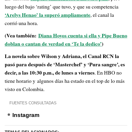
luego del bajo ‘rating’ que tuvo, y que su competencia
‘Arelys Henao’ la superó ampliamente
, el canal la
corrió una hora.
(Vea también:
Diana Hoyos cuenta si ella y Pipe Bueno
doblan o cantan de verdad en ‘Te la dedico’
)
La novela sobre Wilson y Adriana, el Canal RCN la
pasó para después de ‘Masterchef’ y ‘Pura sangre’,
es
decir, a las 10:30 p.m., de lunes a viernes
. En HBO no
tiene horario y algunos días ha estado en el top de lo más
visto en Colombia.
FUENTES CONSULTADAS
Instagram