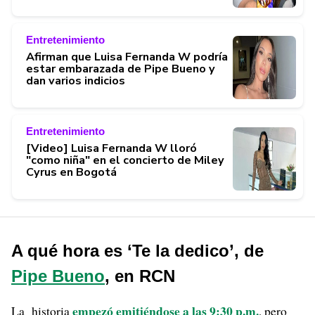
Entretenimiento
Afirman que Luisa Fernanda W podría
estar embarazada de Pipe Bueno y
dan varios indicios
Entretenimiento
[Video] Luisa Fernanda W lloró
"como niña" en el concierto de Miley
Cyrus en Bogotá
A qué hora es ‘Te la dedico’, de
Pipe Bueno
, en RCN
empezó emitiéndose a las 9:30 p.m.
La historia
, pero