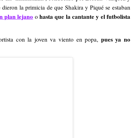
e dieron la primicia de que Shakira y Piqué se estaban
un plan lejano
hasta que la cantante y el futbolista
o
pues ya no
ortista con la joven va viento en popa,