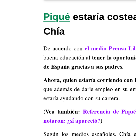
Piqué
estaría coste
Chía
el medio Prensa Li
De acuerdo con
tener la oportuni
buena educación al
de España gracias a sus padres.
Ahora, quien estaría corriendo con lo
que además de darle empleo en su em
estaría ayudando con su carrera.
(Vea también:
Referencia de Piqu
notaron: ¿sí apareció?
)
Según los medios españoles, Chía e