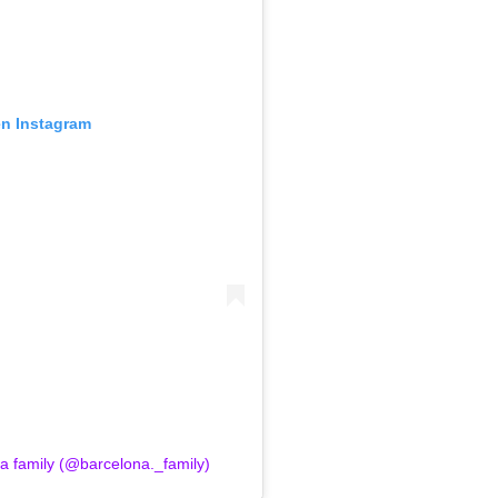
en Instagram
a family (@barcelona._family)