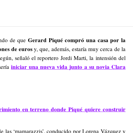
Gerard Piqué compró una casa por la
ando de que
ones de euros
y, que, además, estaría muy cerca de la
gún, señaló el reportero Jordi Marti, la intensión del
iniciar una nueva vida junto a su novia Clara
sería
rimiento en terreno donde Piqué quiere construir
 de las ‘mamarazzis’, conducido por Lorena Vázquez y