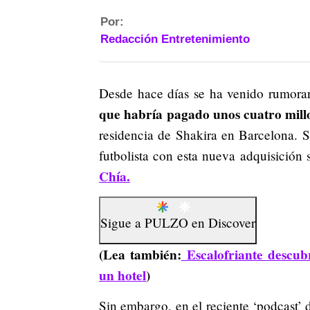
Por:
Redacción Entretenimiento
Desde hace días se ha venido rumor
que habría pagado unos cuatro mill
residencia de Shakira en Barcelona. Se
futbolista con esta nueva adquisición 
Chía.
Sigue a
PULZO
en
Discover
(Lea también:
Escalofriante descub
un hotel
)
Sin embargo, en el reciente ‘podcast’