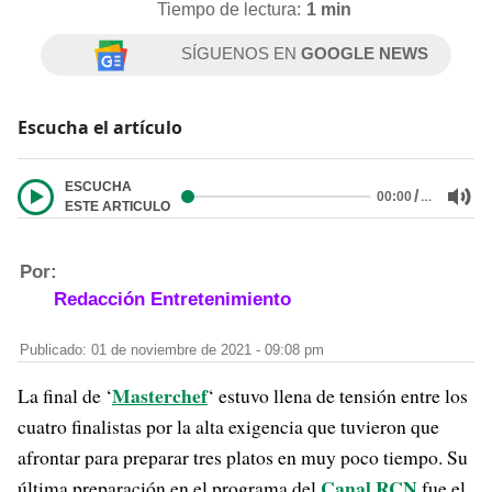
Tiempo de lectura:
1 min
SÍGUENOS EN
GOOGLE NEWS
Escucha el artículo
ESCUCHA
/
…
00:00
ESTE ARTICULO
Por:
Redacción Entretenimiento
Publicado: 01 de noviembre de 2021 - 09:08 pm
Masterchef
La final de ‘
‘ estuvo llena de tensión entre los
cuatro finalistas por la alta exigencia que tuvieron que
afrontar para preparar tres platos en muy poco tiempo. Su
Canal RCN
última preparación en el programa del
fue el