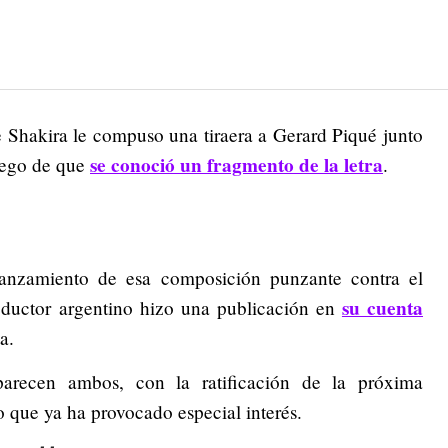
e Shakira le compuso una tiraera a Gerard Piqué junto
se conoció un fragmento de la letra
uego de que
.
anzamiento de esa composición punzante contra el
su cuenta
productor argentino hizo una publicación en
a.
parecen ambos, con la ratificación de la próxima
o que ya ha provocado especial interés.