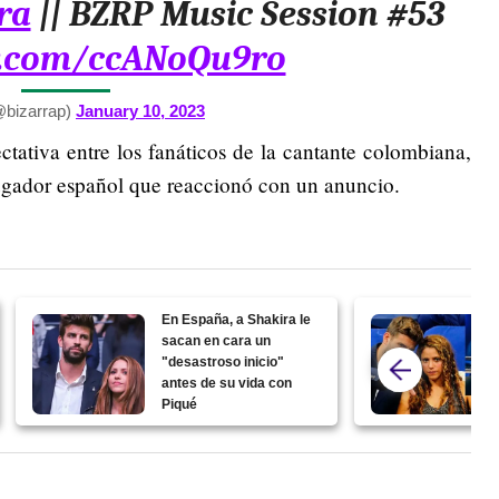
ra
|| BZRP Music Session #53
er.com/ccANoQu9ro
@bizarrap)
January 10, 2023
tativa entre los fanáticos de la cantante colombiana,
ugador español que reaccionó con un anuncio.
En España, a Shakira le
sacan en cara un
"desastroso inicio"
antes de su vida con
Piqué