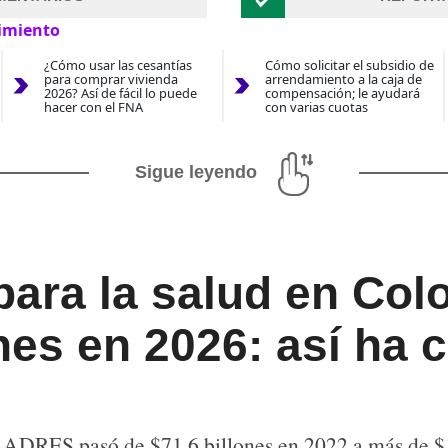
imiento
¿Cómo usar las cesantías
Cómo solicitar el subsidio de
para comprar vivienda
arrendamiento a la caja de
2026? Así de fácil lo puede
compensación; le ayudará
hacer con el FNA
con varias cuotas
Sigue leyendo
ara la salud en Col
nes en 2026: así ha 
a ADRES pasó de $71,6 billones en 2022 a más de $1