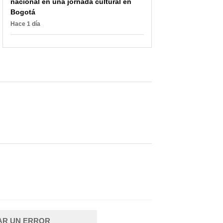
nacional en una jornada cultural en
Bogotá
Hace 1 día
AR UN ERROR