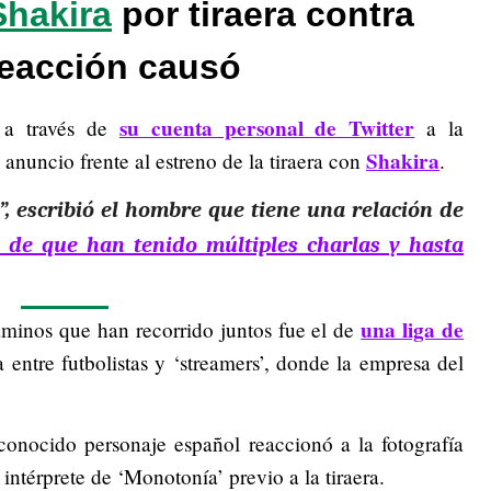
Shakira
por tiraera contra
reacción causó
su cuenta personal de Twitter
ó a través de
a la
Shakira
anuncio frente al estreno de la tiraera con
.
, escribió el hombre que tiene una relación de
 de que han tenido múltiples charlas y hasta
una liga de
minos que han recorrido juntos fue el de
a entre futbolistas y ‘streamers’, donde la empresa del
econocido personaje español reaccionó a la fotografía
 intérprete de ‘Monotonía’ previo a la tiraera.