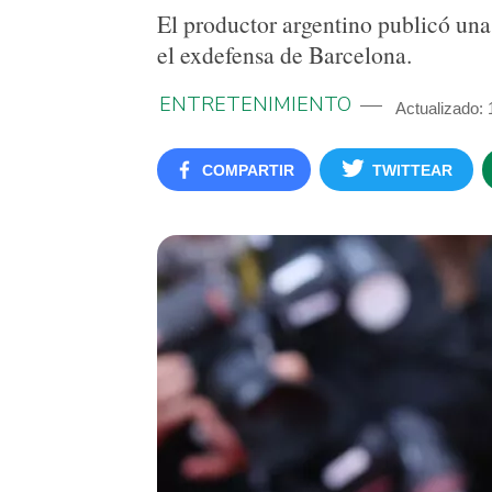
El productor argentino publicó una
el exdefensa de Barcelona.
ENTRETENIMIENTO
Actualizado: 
COMPARTIR
TWITTEAR