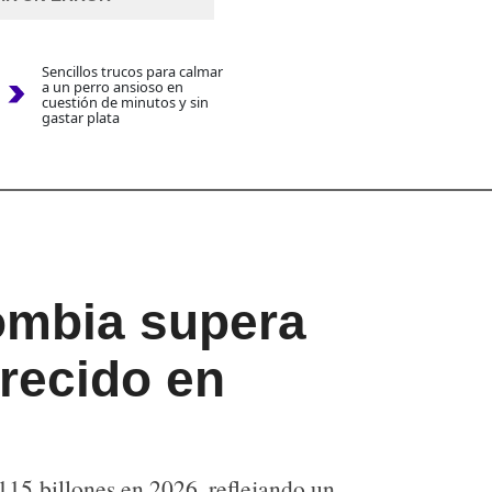
Sencillos trucos para calmar
a un perro ansioso en
cuestión de minutos y sin
gastar plata
ombia supera
crecido en
15 billones en 2026, reflejando un