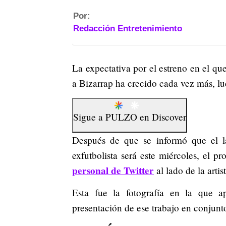
Por:
Redacción Entretenimiento
La expectativa por el estreno en el qu
a Bizarrap ha crecido cada vez más, l
Sigue a
PULZO
en
Discover
Después de que se informó que el l
exfutbolista será este miércoles, el 
personal de Twitter
al lado de la artist
Esta fue la fotografía en la que a
presentación de ese trabajo en conjunt