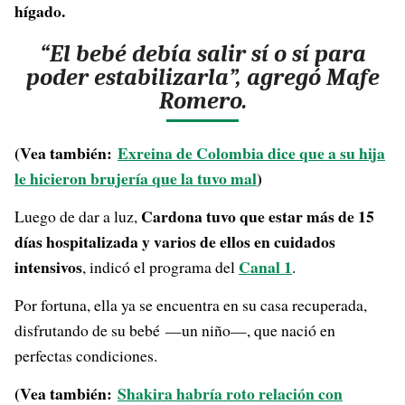
hígado.
“El bebé debía salir sí o sí para
poder estabilizarla”, agregó Mafe
Romero.
(Vea también:
Exreina de Colombia dice que a su hija
le hicieron brujería que la tuvo mal
)
Cardona tuvo que estar más de 15
Luego de dar a luz,
días hospitalizada y varios de ellos en cuidados
intensivos
Canal 1
, indicó el programa del
.
Por fortuna, ella ya se encuentra en su casa recuperada,
disfrutando de su bebé —un niño—, que nació en
perfectas condiciones.
(Vea también:
Shakira habría roto relación con