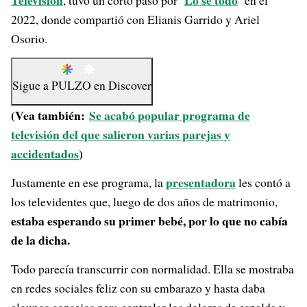
Televisión
Lo sé todo
, tuvo un corto paso por ‘
’ en el
2022, donde compartió con Elianis Garrido y Ariel
Osorio.
Sigue a
PULZO
en
Discover
(Vea también:
Se acabó popular programa de
televisión del que salieron varias parejas y
accidentados
)
presentadora
Justamente en ese programa, la
les contó a
los televidentes que, luego de dos años de matrimonio,
estaba esperando su primer bebé, por lo que no cabía
de la dicha.
Todo parecía transcurrir con normalidad. Ella se mostraba
en redes sociales feliz con su embarazo y hasta daba