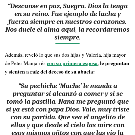
“Descanse en paz, Suegra. Dios la tenga
en su reino. Fue ejemplo de lucha y
fuerza siempre en nuestros corazones.
Nos duele el alma aquí, la recordaremos
siempre.
Además, reveló lo que sus dos hijas y Valeria, hija mayor
con su primera esposa
le preguntan
de Peter Manjarrés
,
y sienten a raíz del deceso de su abuela:
“Su pechiche ‘Mache’ le manda a
preguntar si alcanzó a comer y si se
tomó la pastilla. Nana me preguntó que
si ya está con papa Dios. Vale, muy triste
con su partida. Que sea el angelito de
ellas y que desde el cielo las mire con
esos mismos ojitos con que las vio la