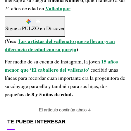
Imelda Romero
mensaje a su suegra
, quien falleció a sus
Valledupar
74 años de edad en
.
Sigue a
PULZO
en
Discover
(Vea:
Los artistas del vallenato que se llevan gran
diferencia de edad con su pareja
)
15 años
Por medio de su cuenta de Instagram, la joven
menor que ‘El caballero del vallenato’
escribió unas
líneas para recordar cuan importante era la progenitora de
su cónyuge para ella y también para sus hijas, dos
8 y 5 años de edad.
pequeñas de
El artículo continúa abajo
TE PUEDE INTERESAR