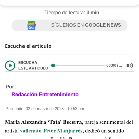
Tiempo de lectura:
3 min
SÍGUENOS EN
GOOGLE NEWS
Escucha el artículo
ESCUCHA
/
…
00:00
ESTE ARTICULO
Por:
Redacción Entretenimiento
Publicado: 02 de marzo de 2023 - 10:53 pm
María Alexandra ‘Tata’ Becerra,
pareja sentimental del
vallenato
Peter Manjarrés
,
artista
dedicó un sentido