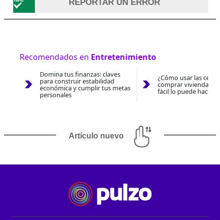
REPORTAR UN ERROR
Recomendados en
Entretenimiento
Domina tus finanzas: claves
¿Cómo usar las cesan
para construir estabilidad
comprar vivienda 202
económica y cumplir tus metas
fácil lo puede hacer 
personales
Artículo nuevo