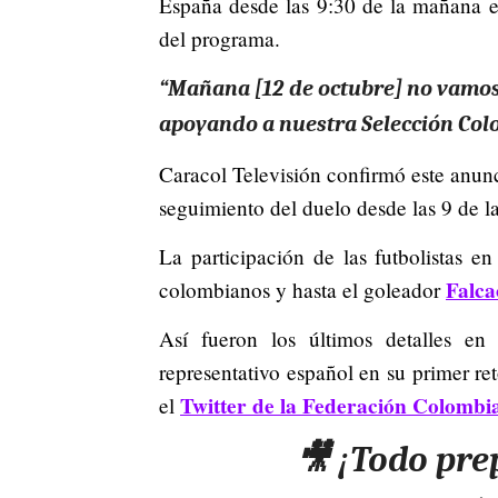
España desde las 9:30 de la mañana 
del programa.
“Mañana [12 de octubre] no vamo
apoyando a nuestra Selección Colo
Caracol Televisión confirmó este anun
seguimiento del duelo desde las 9 de l
La participación de las futbolistas en
Falca
colombianos y hasta el goleador
Así fueron los últimos detalles en 
representativo español en su primer re
Twitter de la Federación Colombi
el
🎥 ¡Todo pre