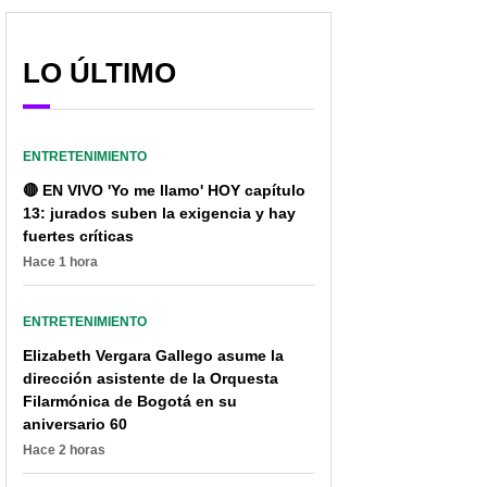
LO ÚLTIMO
ENTRETENIMIENTO
🔴 EN VIVO 'Yo me llamo' HOY capítulo
13: jurados suben la exigencia y hay
fuertes críticas
Hace 1 hora
ENTRETENIMIENTO
Elizabeth Vergara Gallego asume la
dirección asistente de la Orquesta
Filarmónica de Bogotá en su
aniversario 60
Hace 2 horas