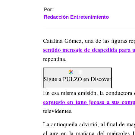
Por:
Redacción Entretenimiento
Catalina Gómez, una de las figuras rep
sentido mensaje de despedida para u
repentina.
Sigue a
PULZO
en
Discover
En esa misma emisión, la conductora 
expuesto en tono jocoso a sus com
televidentes.
La antioqueña advirtió, al final de ma
al aire en la mañana del miércoles