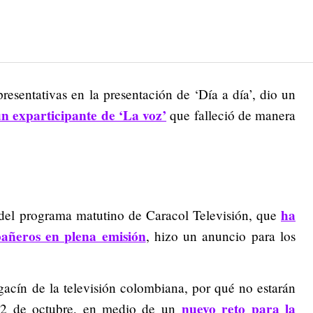
resentativas en la presentación de ‘Día a día’, dio un
n exparticipante de ‘La voz’
que falleció de manera
ha
del programa matutino de Caracol Televisión, que
pañeros en plena emisión
, hizo un anuncio para los
gacín de la televisión colombiana, por qué no estarán
nuevo reto para la
 12 de octubre, en medio de un