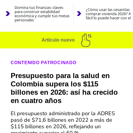
Domina tus finanzas: claves
¿Cómo usar las cesantías 
para construir estabilidad
comprar vivienda 2026? As
económica y cumplir tus metas
fácil lo puede hacer con el
personales
Artículo nuevo
CONTENIDO PATROCINADO
Presupuesto para la salud en
Colombia supera los $115
billones en 2026: así ha crecido
en cuatro años
El presupuesto administrado por la ADRES
pasó de $71,6 billones en 2022 a más de
$115 billones en 2026, reflejando un
crecimiento superior al 60 %