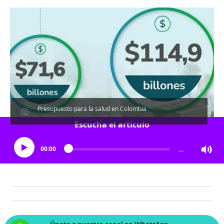
Presupuesto para la salud en Colombia
Escucha el artículo
00:00
…