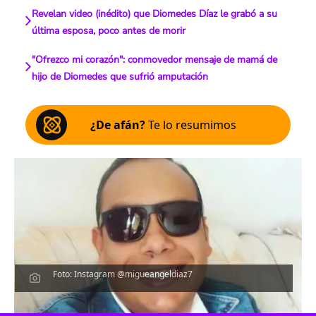
Revelan video (inédito) que Diomedes Díaz le grabó a su
última esposa, poco antes de morir
"Ofrezco mi corazón": conmovedor mensaje de mamá de
hijo de Diomedes que sufrió amputación
¿De afán?
Te lo resumimos
Foto: Instagram @migueangeldiaz7
Escucha el artículo