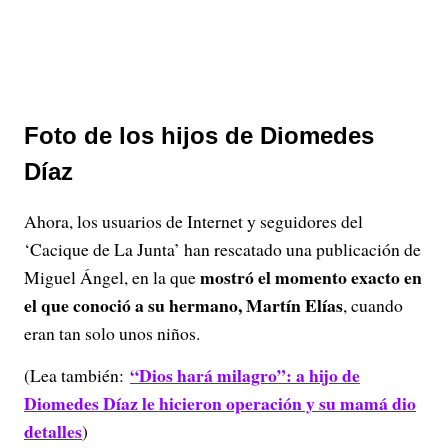
Foto de los hijos de Diomedes
Díaz
Ahora, los usuarios de Internet y seguidores del
‘Cacique de La Junta’ han rescatado una publicación de
mostró el momento exacto en
Miguel Ángel, en la que
el que conoció a su hermano, Martín Elías
, cuando
eran tan solo unos niños.
“Dios hará milagro”: a hijo de
(Lea también:
Diomedes Díaz le hicieron operación y su mamá dio
detalles
)