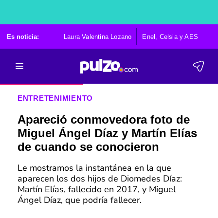
Es noticia:
Laura Valentina Lozano
Enel, Celsia y AES
Po
ENTRETENIMIENTO
Apareció conmovedora foto de
Miguel Ángel Díaz y Martín Elías
de cuando se conocieron
Le mostramos la instantánea en la que
aparecen los dos hijos de Diomedes Díaz:
Martín Elías, fallecido en 2017, y Miguel
Ángel Díaz, que podría fallecer.