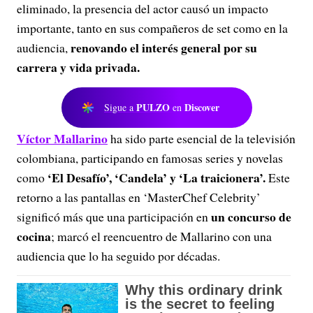
eliminado, la presencia del actor causó un impacto
importante, tanto en sus compañeros de set como en la
renovando el interés general por su
audiencia,
carrera y vida privada.
PULZO
Discover
Sigue a
en
Víctor Mallarino
ha sido parte esencial de la televisión
colombiana, participando en famosas series y novelas
‘El Desafío’, ‘Candela’ y ‘La traicionera’.
como
Este
retorno a las pantallas en ‘MasterChef Celebrity’
un concurso de
significó más que una participación en
cocina
; marcó el reencuentro de Mallarino con una
audiencia que lo ha seguido por décadas.