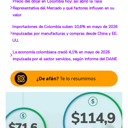
Precio del dólar en Colombia hoy: así abrió la Tasa
Representativa del Mercado y qué factores influyen en su
valor
Importaciones de Colombia suben 10,6% en mayo de 2026
impulsadas por manufacturas y compras desde China y EE.
UU.
La economía colombiana creció 4,1% en mayo de 2026
impulsada por el sector servicios, según informe del DANE
¿De afán?
Te lo resumimos