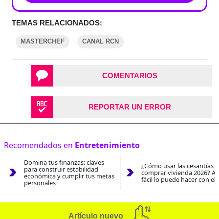
TEMAS RELACIONADOS:
MASTERCHEF
CANAL RCN
COMENTARIOS
REPORTAR UN ERROR
Recomendados en
Entretenimiento
Domina tus finanzas: claves
¿Cómo usar las cesantías 
para construir estabilidad
comprar vivienda 2026? As
económica y cumplir tus metas
fácil lo puede hacer con el
personales
Artículo nuevo