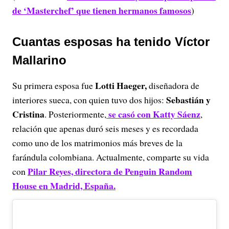
de ‘Masterchef’ que tienen hermanos famosos
)
Cuantas esposas ha tenido Víctor
Mallarino
Lotti Haeger,
Su primera esposa fue
diseñadora de
Sebastián y
interiores sueca, con quien tuvo dos hijos:
Cristina
se casó con Katty Sáenz
. Posteriormente,
,
relación que apenas duró seis meses y es recordada
como uno de los matrimonios más breves de la
farándula colombiana. Actualmente, comparte su vida
Pilar Reyes, directora de Penguin Random
con
House en Madrid, España.