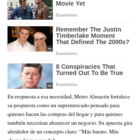
En respuesta a esa necesidad, Metro Almacén fortalece
su propuesta como un supermercado pensado para
quienes hacen las compras del hogar y para quienes
también necesitan abastecer un negocio. Su apuesta gira
alrededor de un concepto claro: “Más barato. Más