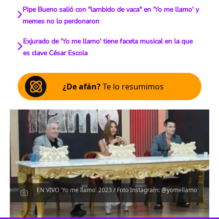
Pipe Bueno salió con "lambido de vaca" en 'Yo me llamo' y
memes no lo perdonaron
Exjurado de 'Yo me llamo' tiene faceta musical en la que
es clave César Escola
¿De afán?
Te lo resumimos
EN VIVO 'Yo me llamo' 2023 / Foto Instagram: @yomellamo
Escucha el artículo