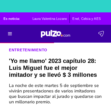
Es noticia:
Laura Valentina Lozano
Enel, Celsia y AES
Po
ENTRETENIMIENTO
'Yo me llamo' 2023 capítulo 28:
Luis Miguel fue el mejor
imitador y se llevó $ 3 millones
La noche de este martes 5 de septiembre se
vivirán presentaciones de varios imitadores
que buscan impactar al jurado y quedarse con
un millonario premio.