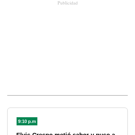
Publicidad
9:10 p.m