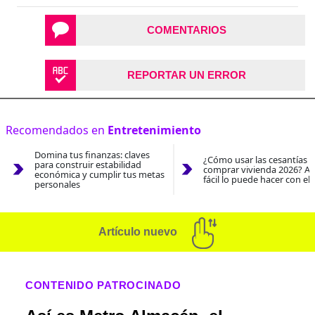
COMENTARIOS
REPORTAR UN ERROR
Recomendados en
Entretenimiento
Domina tus finanzas: claves
¿Cómo usar las cesantías 
para construir estabilidad
comprar vivienda 2026? As
económica y cumplir tus metas
fácil lo puede hacer con el
personales
Artículo nuevo
CONTENIDO PATROCINADO