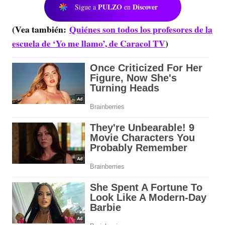
PULZO
Discover
Sigue a
en
(Vea también:
Quiénes son todos los profesores de la
escuela de ‘Yo me llamo’, de Caracol TV
)