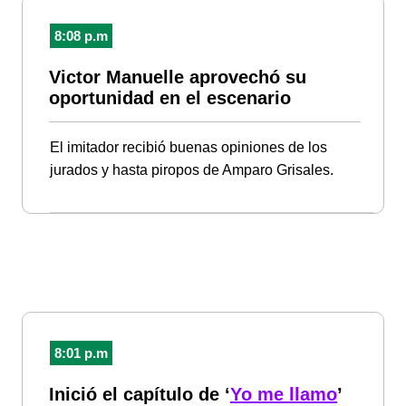
8:08 p.m
Victor Manuelle aprovechó su
oportunidad en el escenario
El imitador recibió buenas opiniones de los
jurados y hasta piropos de Amparo Grisales.
8:01 p.m
Inició el capítulo de ‘
Yo me llamo
’