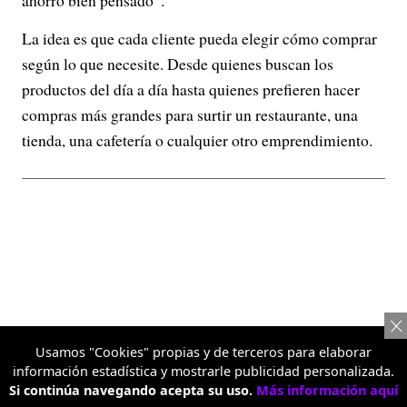
ahorro bien pensado”.
La idea es que cada cliente pueda elegir cómo comprar
según lo que necesite. Desde quienes buscan los
productos del día a día hasta quienes prefieren hacer
compras más grandes para surtir un restaurante, una
tienda, una cafetería o cualquier otro emprendimiento.
Usamos "Cookies" propias y de terceros para elaborar
información estadística y mostrarle publicidad personalizada.
Si continúa navegando acepta su uso.
Más información aquí