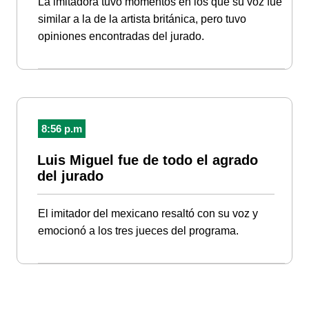
La imitadora tuvo momentos en los que su voz fue
similar a la de la artista británica, pero tuvo
opiniones encontradas del jurado.
8:56 p.m
Luis Miguel fue de todo el agrado
del jurado
El imitador del mexicano resaltó con su voz y
emocionó a los tres jueces del programa.