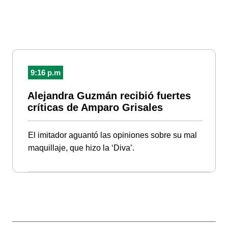
9:16 p.m
Alejandra Guzmán recibió fuertes
críticas de Amparo Grisales
El imitador aguantó las opiniones sobre su mal
maquillaje, que hizo la ‘Diva’.