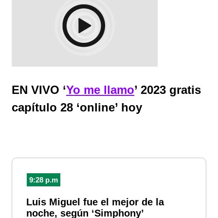
EN VIVO ‘
Yo me llamo
’ 2023 gratis
capítulo 28 ‘online’ hoy
9:28 p.m
Luis Miguel fue el mejor de la
noche, según ‘Simphony’