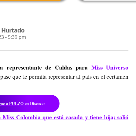
a Hurtado
3 - 5:39 pm
 la representante de Caldas para
Miss Universo
 pase que le permita representar al país en el certamen
PULZO
Discover
gue a
en
a Miss Colombia que está casada y tiene hija; salió