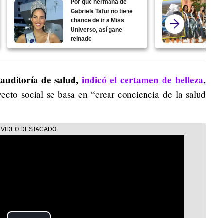
Por qué hermana de
Gabriela Tafur no tiene
chance de ir a Miss
Universo, así gane
reinado
 auditoría de salud,
indicó el certamen de belleza
,
ecto social se basa en “crear conciencia de la salud