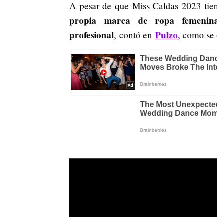
A pesar de que Miss Caldas 2023 tie
propia marca de ropa femenina
profesional
Pulzo
, contó en
, como se 