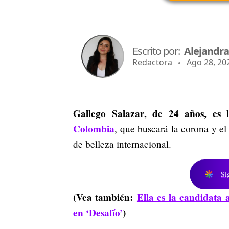
Escrito por:
Alejandr
Redactora
Ago 28, 202
Gallego Salazar, de 24 años, es
Colombia
, que buscará la corona y el
de belleza internacional.
Si
(Vea también:
Ella es la candidata 
en ‘Desafío’
)