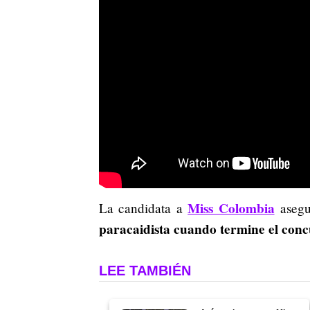
Miss Colombia
La candidata a
asegu
paracaidista cuando termine el con
LEE TAMBIÉN