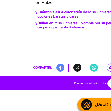
en Pulzo.
Cuánto vale ir a coronación de Miss Univers
opciones baratas y caras
Brillan en Miss Universe Colombia por su per
cirujana que habla 3 idiomas
COMPARTIR:
Escucha el artículo
¿De afán