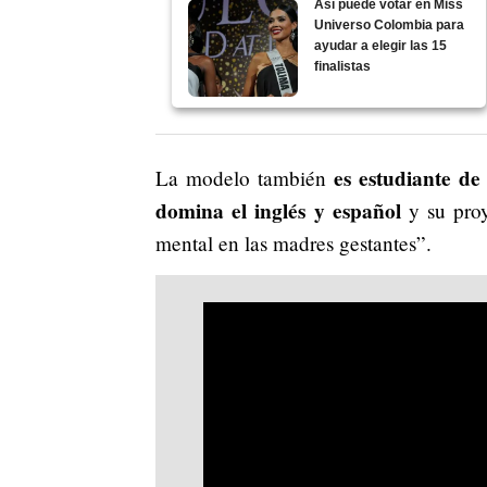
Así puede votar en Miss
Universo Colombia para
ayudar a elegir las 15
finalistas
es estudiante de
La modelo también
domina el inglés y español
y su proy
mental en las madres gestantes”.