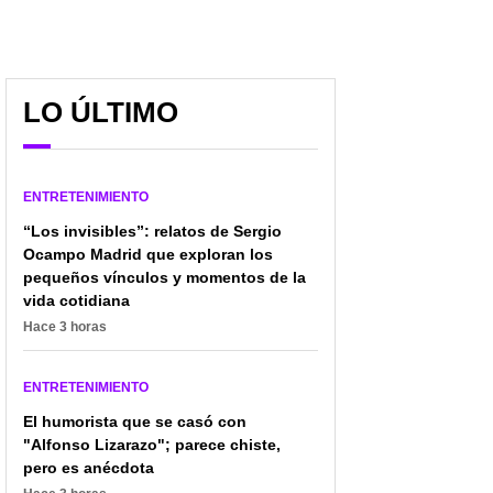
LO ÚLTIMO
ENTRETENIMIENTO
“Los invisibles”: relatos de Sergio
Ocampo Madrid que exploran los
pequeños vínculos y momentos de la
vida cotidiana
Hace 3 horas
ENTRETENIMIENTO
El humorista que se casó con
"Alfonso Lizarazo"; parece chiste,
pero es anécdota