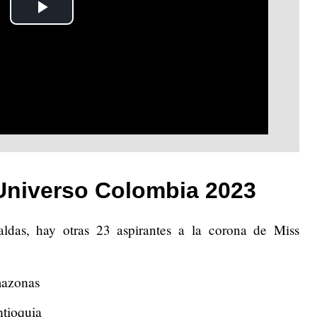
Play
Video
Universo Colombia 2023
ldas, hay otras 23 aspirantes a la corona de Miss
mazonas
tioquia