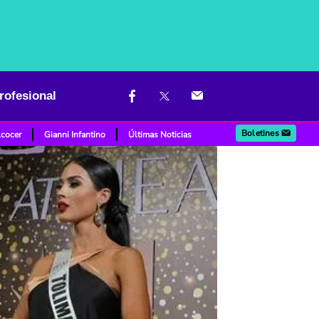
rofesional
Boletines
lcocer
Gianni Infantino
Últimas Noticias