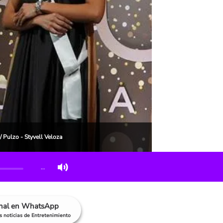
 Pulzo - Styvell Veloza
…
anal en WhatsApp
as noticias de Entretenimiento