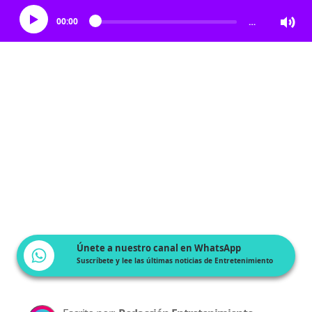
00:00
…
Únete a nuestro canal en WhatsApp
Suscríbete y lee las últimas noticias de Entretenimiento