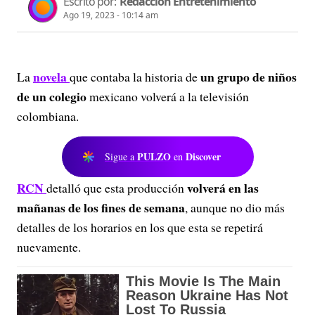
Escrito por:
Redacción Entretenimiento
Ago 19, 2023 - 10:14 am
novela
un grupo de niños
La
que contaba la historia de
de un colegio
mexicano volverá a la televisión
colombiana.
PULZO
Discover
Sigue a
en
RCN
volverá en las
detalló que esta producción
mañanas de los fines de semana
, aunque no dio más
detalles de los horarios en los que esta se repetirá
nuevamente.