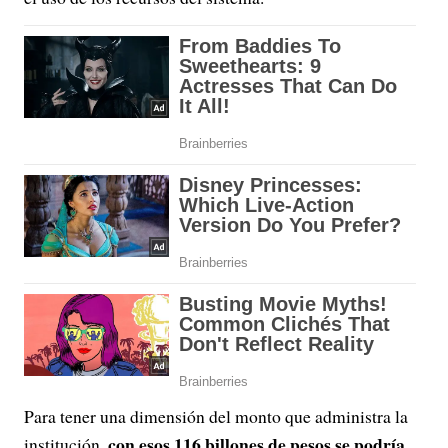
Para tener una dimensión del monto que administra la
con esos 116 billones de pesos se podría
institución,