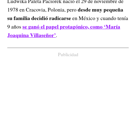
Ludwika Paleta Paciorek nació el 29 de noviembre de
desde muy pequeña
1978 en Cracovia, Polonia, pero
su familia decidió radicarse
en México y cuando tenía
se ganó el papel protagónico, como ‘María
9 años
Joaquina Villaseñor’
.
Publicidad