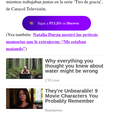
mientras trabajaban juntas en la serie ‘Tiro de gracia’,
de Caracol Televisión.
PULZO
Discover
Sigue a
en
Natalia Durán mostró las prótesis
(Vea también:
mamarias que le extrajeron: “Me estaban
matando”
)