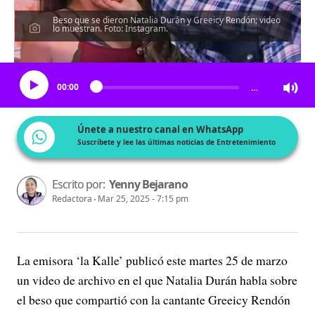
Beso que se dieron Natalia Durán y Greeicy Rendón; video
lo muestran. Foto: Instagram.
Escucha el artículo
00:00
…
Únete a nuestro canal en WhatsApp
Suscríbete y lee las últimas noticias de Entretenimiento
Escrito por:
Yenny Bejarano
Redactora
Mar 25, 2025 - 7:15 pm
La emisora ‘la Kalle’ publicó este martes 25 de marzo
un video de archivo en el que Natalia Durán habla sobre
el beso que compartió con la cantante Greeicy Rendón