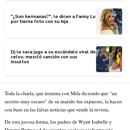
"¿Son hermanas?", le dicen a Fanny Lu
por tierna foto con su hija
Dj le saca jugo a su escándalo viral de
celos; mezcló canción con sus
insultos
Toda la charla, que termina con Mila diciendo que “un
secreto muy oscuro” de su marido fue expuesto, la hacen
con base en las falsas noticias que vende la revista.
De esta jocosa forma, los padres de Wyatt Isabelle y
Dimitri Portwood desmienten cualquier información