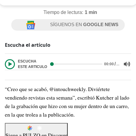
Tiempo de lectura:
1 min
SÍGUENOS EN
GOOGLE NEWS
Escucha el artículo
ESCUCHA
/
…
00:00
ESTE ARTICULO
“Creo que se acabó, @intouchweekly. Diviértete
vendiendo revistas esta semana”, escribió Kutcher al lado
de la grabación que hizo con su mujer dentro de un carro,
en la que trolea a la publicación.
Sigue a
PULZO
en
Discover