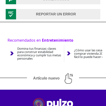
REPORTAR UN ERROR
Recomendados en
Entretenimiento
Domina tus finanzas: claves
¿Cómo usar las cesantí
para construir estabilidad
comprar vivienda 2026
económica y cumplir tus metas
fácil lo puede hacer co
personales
Artículo nuevo