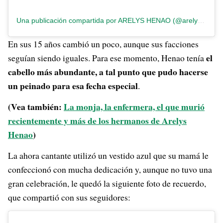
Una publicación compartida por ARELYS HENAO (@arelyshenao)
En sus 15 años cambió un poco, aunque sus facciones
el
seguían siendo iguales. Para ese momento, Henao tenía
cabello más abundante, a tal punto que pudo hacerse
un peinado para esa fecha especial
.
(Vea también:
La monja, la enfermera, el que murió
recientemente y más de los hermanos de Arelys
Henao
)
La ahora cantante utilizó un vestido azul que su mamá le
confeccionó con mucha dedicación y, aunque no tuvo una
gran celebración, le quedó la siguiente foto de recuerdo,
que compartió con sus seguidores: