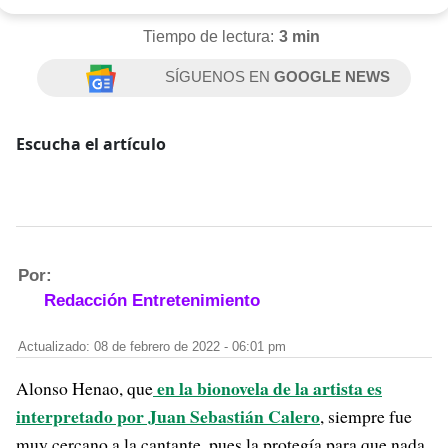
Tiempo de lectura:
3 min
SÍGUENOS EN
GOOGLE NEWS
Escucha el artículo
Por:
Redacción Entretenimiento
Actualizado: 08 de febrero de 2022 - 06:01 pm
en la bionovela de la artista es
Alonso Henao, que
interpretado por Juan Sebastián Calero
, siempre fue
muy cercano a la cantante, pues la protegía para que nada