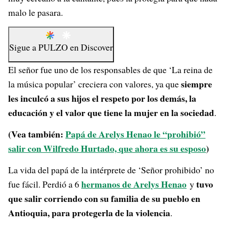
malo le pasara.
Sigue a
PULZO
en
Discover
El señor fue uno de los responsables de que ‘La reina de
siempre
la música popular’ creciera con valores, ya que
les inculcó a sus hijos el respeto por los demás, la
educación y el valor que tiene la mujer en la sociedad
.
(Vea también:
Papá de Arelys Henao le “prohibió”
salir con Wilfredo Hurtado, que ahora es su esposo
)
La vida del papá de la intérprete de ‘Señor prohibido’ no
hermanos de Arelys Henao
tuvo
fue fácil. Perdió a 6
y
que salir corriendo con su familia de su pueblo en
Antioquia, para protegerla de la violencia
.