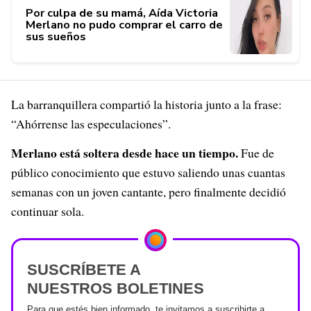
Por culpa de su mamá, Aída Victoria
Merlano no pudo comprar el carro de
sus sueños
La barranquillera compartió la historia junto a la frase:
“Ahórrense las especulaciones”.
Merlano está soltera desde hace un tiempo.
Fue de
público conocimiento que estuvo saliendo unas cuantas
semanas con un joven cantante, pero finalmente decidió
continuar sola.
SUSCRÍBETE A
NUESTROS BOLETINES
Para que estés bien informado, te invitamos a suscribirte a