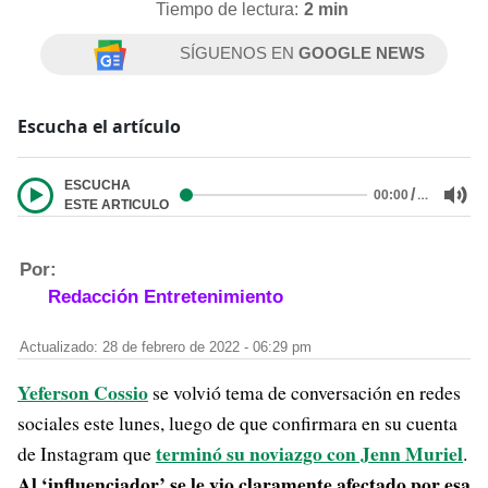
Tiempo de lectura:
2 min
SÍGUENOS EN
GOOGLE NEWS
Escucha el artículo
ESCUCHA
/
…
00:00
ESTE ARTICULO
Por:
Redacción Entretenimiento
Actualizado: 28 de febrero de 2022 - 06:29 pm
Yeferson Cossio
se volvió tema de conversación en redes
sociales este lunes, luego de que confirmara en su cuenta
terminó su noviazgo con Jenn Muriel
de Instagram que
.
Al ‘influenciador’ se le vio claramente afectado por esa