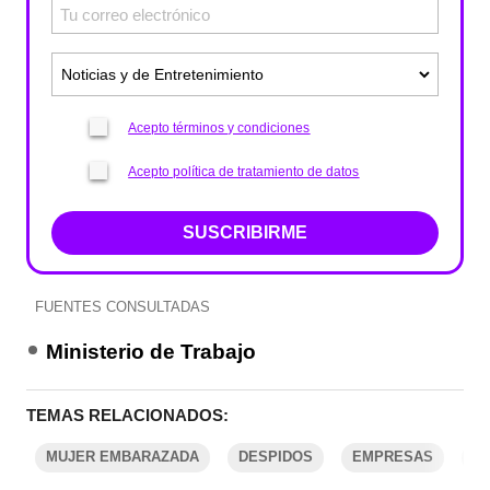
Acepto términos y condiciones
Acepto política de tratamiento de datos
SUSCRIBIRME
FUENTES CONSULTADAS
Ministerio de Trabajo
TEMAS RELACIONADOS:
MUJER EMBARAZADA
DESPIDOS
EMPRESAS
E