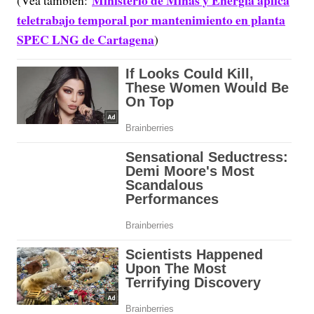
teletrabajo temporal por mantenimiento en planta
SPEC LNG de Cartagena
)