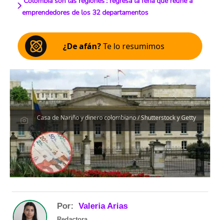
'Colombia son las regiones': regresa la feria que reúne a
emprendedores de los 32 departamentos
¿De afán?
Te lo resumimos
Casa de Nariño y dinero colombiano / Shutterstock y Getty
Por:
Valeria Arias
Redactora