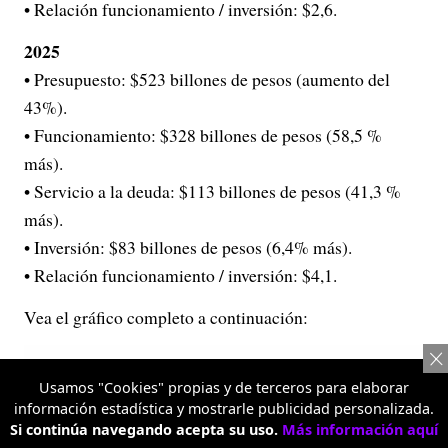
• Relación funcionamiento / inversión: $2,6.
2025
• Presupuesto: $523 billones de pesos (aumento del
43%).
• Funcionamiento: $328 billones de pesos (58,5 %
más).
• Servicio a la deuda: $113 billones de pesos (41,3 %
más).
• Inversión: $83 billones de pesos (6,4% más).
• Relación funcionamiento / inversión: $4,1.
Vea el gráfico completo a continuación:
Usamos "Cookies" propias y de terceros para elaborar
información estadística y mostrarle publicidad personalizada.
Si continúa navegando acepta su uso.
Más información aquí