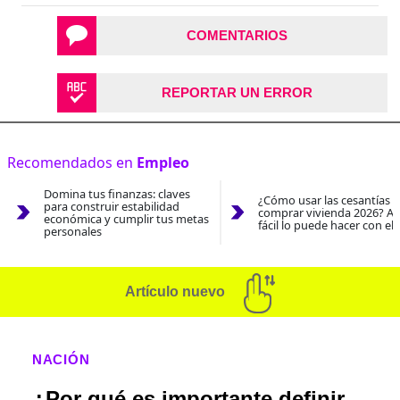
COMENTARIOS
REPORTAR UN ERROR
Recomendados en
Empleo
Domina tus finanzas: claves
¿Cómo usar las cesantías 
para construir estabilidad
comprar vivienda 2026? As
económica y cumplir tus metas
fácil lo puede hacer con el
personales
Artículo nuevo
NACIÓN
¿Por qué es importante definir