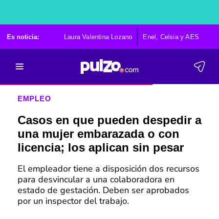
Es noticia:
Laura Valentina Lozano
Enel, Celsia y AES
Po
EMPLEO
Casos en que pueden despedir a
una mujer embarazada o con
licencia; los aplican sin pesar
El empleador tiene a disposición dos recursos
para desvincular a una colaboradora en
estado de gestación. Deben ser aprobados
por un inspector del trabajo.