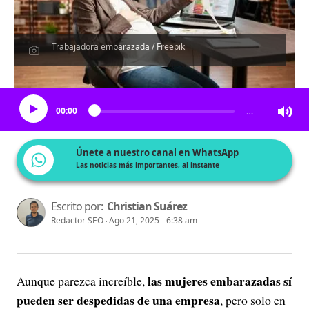
Trabajadora embarazada / Freepik
Escucha el artículo
00:00
…
Únete a nuestro canal en WhatsApp
Las noticias más importantes, al instante
Escrito por:
Christian Suárez
Redactor SEO
Ago 21, 2025 - 6:38 am
las mujeres embarazadas sí
Aunque parezca increíble,
pueden ser despedidas de una empresa
, pero solo en