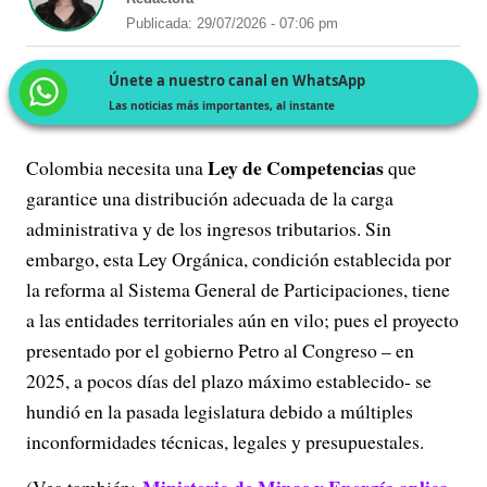
Publicada: 29/07/2026 - 07:06 pm
Únete a nuestro canal en WhatsApp
Las noticias más importantes, al instante
Ley de Competencias
Colombia necesita una
que
garantice una distribución adecuada de la carga
administrativa y de los ingresos tributarios. Sin
embargo, esta Ley Orgánica, condición establecida por
la reforma al Sistema General de Participaciones, tiene
a las entidades territoriales aún en vilo; pues el proyecto
presentado por el gobierno Petro al Congreso – en
2025, a pocos días del plazo máximo establecido- se
hundió en la pasada legislatura debido a múltiples
inconformidades técnicas, legales y presupuestales.
Ministerio de Minas y Energía aplica
(Vea también: