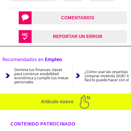
COMENTARIOS
REPORTAR UN ERROR
Recomendados en
Empleo
Domina tus finanzas: claves
¿Cómo usar las cesantías 
para construir estabilidad
comprar vivienda 2026? As
económica y cumplir tus metas
fácil lo puede hacer con el
personales
Artículo nuevo
CONTENIDO PATROCINADO