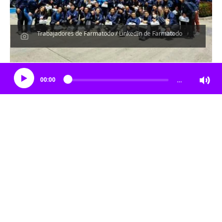
Trabajadores de Farmatodo / LinkedIn de Farmatodo
Escucha el artículo
00:00
…