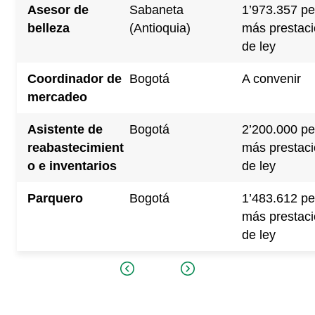
Asesor de
Sabaneta
1’973.357 pe
belleza
(Antioquia)
más prestac
de ley
Coordinador de
Bogotá
A convenir
mercadeo
Asistente de
Bogotá
2’200.000 pe
reabastecimient
más prestac
o e inventarios
de ley
Parquero
Bogotá
1’483.612 pe
más prestac
de ley