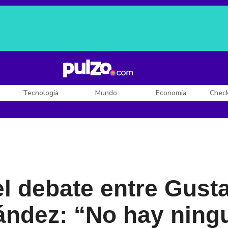
Posesión de De la Espriella
Diego Rueda
Dólar en Colombia
Tecnología
Mundo
Economía
Chec
l debate entre Gust
ández: “No hay ning