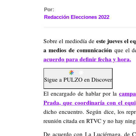
Por:
Redacción Elecciones 2022
este jueves el 
Sobre el mediodía de
a medios de comunicación
que el d
acuerdo para definir fecha y hora.
Sigue a
PULZO
en
Discover
campañ
El encargado de hablar por la
Prada, que coordinaría con el equ
dicho encuentro. Según dice, los repr
reunión citada en RTVC y no hay ning
De acuerdo con La Luciérnaga, de Car