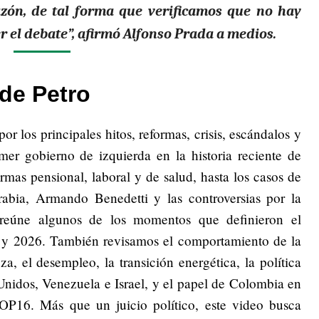
zón, de tal forma que verificamos que no hay
r el debate
”, afirmó Alfonso Prada a medios.
de Petro
or los principales hitos, reformas, crisis, escándalos y
mer gobierno de izquierda en la historia reciente de
rmas pensional, laboral y de salud, hasta los casos de
bia, Armando Benedetti y las controversias por la
l reúne algunos de los momentos que definieron el
 y 2026. También revisamos el comportamiento de la
a, el desempleo, la transición energética, la política
Unidos, Venezuela e Israel, y el papel de Colombia en
OP16. Más que un juicio político, este video busca