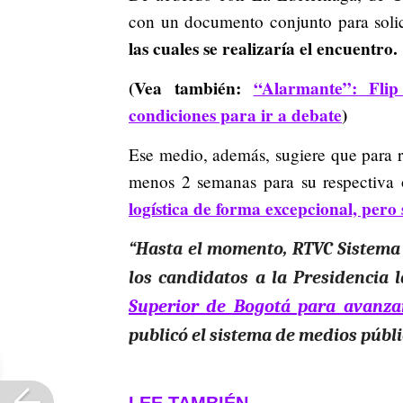
con un documento conjunto para solic
las cuales se realizaría el encuentro.
(Vea también:
“Alarmante”: Fli
condiciones para ir a debate
)
Ese medio, además, sugiere que para 
menos 2 semanas para su respectiva 
logística de forma excepcional, pero
“Hasta el momento, RTVC Sistema 
los candidatos a la Presidencia l
Superior de Bogotá para avanzar
publicó el sistema de medios públi