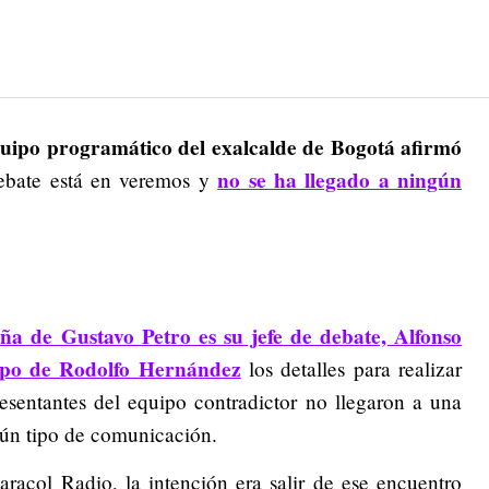
equipo programático del exalcalde de Bogotá afirmó
no se ha llegado a ningún
ebate está en veremos y
a de Gustavo Petro es su jefe de debate, Alfonso
ipo de Rodolfo Hernández
los detalles para realizar
esentantes del equipo contradictor no llegaron a una
ún tipo de comunicación.
acol Radio, la intención era salir de ese encuentro