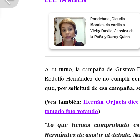
LEE TAMBIÉN
Por debate, Claudia
Morales da varilla a
Vicky Dávila, Jessica de
la Peña y Darcy Quinn
A su turno, la campaña de Gustavo Pe
con
Rodolfo Hernández de no cumplir
que, por solicitud de esa campaña, 
(Vea también:
Hernán Orjuela dice 
tomado foto votando
)
“Lo que hemos comprobado es
Hernández de asistir al debate. N