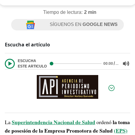
Tiempo de lectura:
2 min
SÍGUENOS EN
GOOGLE NEWS
Escucha el artículo
ESCUCHA
/
…
00:00
ESTE ARTICULO
Por:
Superintendencia Nacional de Salud
la toma
La
ordenó
de posesión de la Empresa Promotora de Salud
(EPS)