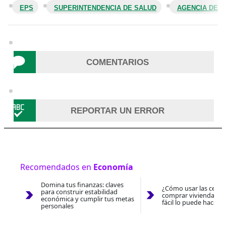
EPS
SUPERINTENDENCIA DE SALUD
AGENCIA DE P
COMENTARIOS
REPORTAR UN ERROR
Recomendados en
Economía
Domina tus finanzas: claves
¿Cómo usar las cesan
para construir estabilidad
comprar vivienda 202
económica y cumplir tus metas
fácil lo puede hacer 
personales