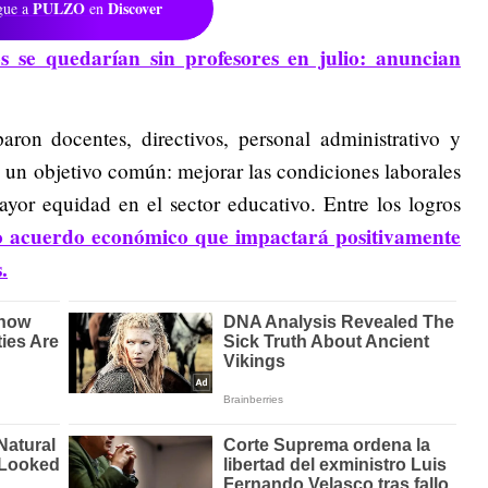
PULZO
Discover
gue a
en
s se quedarían sin profesores en julio: anuncian
aron docentes, directivos, personal administrativo y
 un objetivo común: mejorar las condiciones laborales
yor equidad en el sector educativo. Entre los logros
 acuerdo económico que impactará positivamente
.