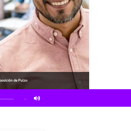
posición de Pulzo
…