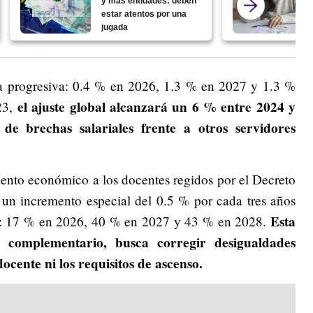
y más entidades: deben
estar atentos por una
jugada
a progresiva: 0.4 % en 2026, 1.3 % en 2027 y 1.3 %
el ajuste global alcanzará un 6 % entre 2024 y
23,
 de brechas salariales frente a otros servidores
iento económico a los docentes regidos por el Decreto
 un incremento especial del 0.5 % por cada tres años
Esta
así: 17 % en 2026, 40 % en 2027 y 43 % en 2028.
y complementario, busca corregir desigualdades
docente ni los requisitos de ascenso.