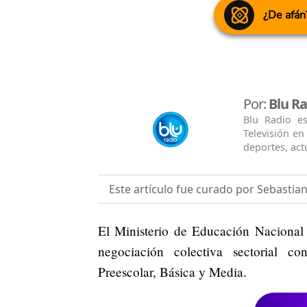
¿De afán
Por:
Blu Ra
Blu Radio e
Televisión e
deportes, actu
Este artículo fue curado por Sebastia
El Ministerio de Educación Nacional a
negociación colectiva sectorial c
Preescolar, Básica y Media.