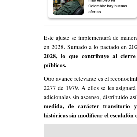
más empleo en
Colombia: hay buenas
ofertas
Este ajuste se implementará de maner
en 2028. Sumado a lo pactado en 20
2028, lo que contribuye al cierre
públicos.
Otro avance relevante es el reconocim
2277 de 1979. A ellos se les asignará
adicionales sin ascenso, distribuido 
medida, de carácter transitorio 
históricas sin modificar el escalafón 