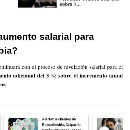
aumento salarial para
bia?
tinuará con el proceso de nivelación salarial para el
ento adicional del 3 % sobre el incremento anual
os.
Alertan a clientes de
Bancolombia, Colpatria