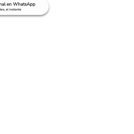
anal en WhatsApp
es, al instante