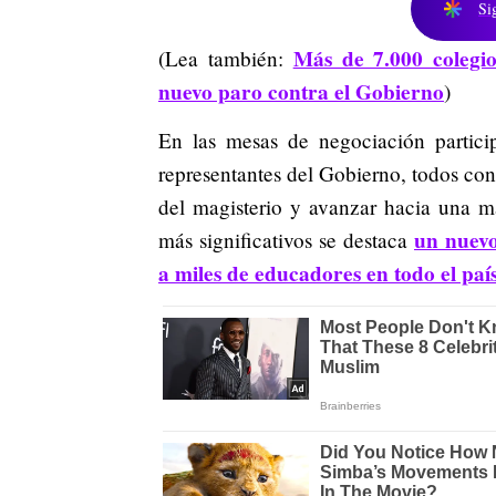
Si
Más de 7.000 colegio
(Lea también:
nuevo paro contra el Gobierno
)
En las mesas de negociación particip
representantes del Gobierno, todos con
del magisterio y avanzar hacia una ma
un nuevo
más significativos se destaca
a miles de educadores en todo el país