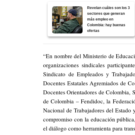
Revelan cuáles son los 3
sectores que generan
más empleo en
Colombia: hay buenas
ofertas
“En nombre del Ministerio de Educaci
organizaciones sindicales participan
Sindicato de Empleados y Trabajado
Docentes Estatales Agremiados de Col
Docentes Orientadores de Colombia, S
de Colombia – Fendidoc, la Federaci
Nacional de Trabajadores del Estado y
compromiso con la educación pública, 
el diálogo como herramienta para tran