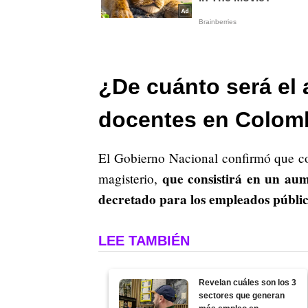
¿De cuánto será el 
docentes en Colom
El Gobierno Nacional confirmó que con
que consistirá en un aum
magisterio,
decretado para los empleados públic
LEE TAMBIÉN
Revelan cuáles son los 3
sectores que generan