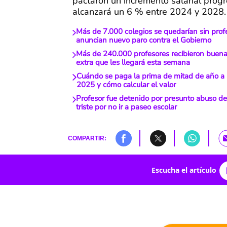
pactaron un incremento salarial progr
alcanzará un 6 % entre 2024 y 2028.
Más de 7.000 colegios se quedarían sin profe
anuncian nuevo paro contra el Gobierno
Más de 240.000 profesores recibieron buena
extra que les llegará esta semana
Cuándo se paga la prima de mitad de año a 
2025 y cómo calcular el valor
Profesor fue detenido por presunto abuso d
triste por no ir a paseo escolar
COMPARTIR:
Escucha el artículo