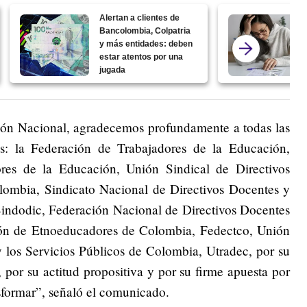
Alertan a clientes de
Bancolombia, Colpatria
y más entidades: deben
estar atentos por una
jugada
ón Nacional, agradecemos profundamente a todas las
tes: la Federación de Trabajadores de la Educación,
res de la Educación, Unión Sindical de Directivos
ombia, Sindicato Nacional de Directivos Docentes y
indodic, Federación Nacional de Directivos Docentes
ón de Etnoeducadores de Colombia, Fedectco, Unión
 los Servicios Públicos de Colombia, Utradec, por su
por su actitud propositiva y por su firme apuesta por
sformar”, señaló el comunicado.