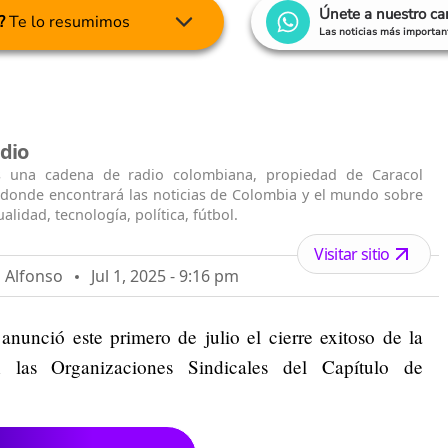
Únete a nuestro c
?
Te lo resumimos
Las noticias más important
dio
s una cadena de radio colombiana, propiedad de Caracol
n donde encontrará las noticias de Colombia y el mundo sobre
alidad, tecnología, política, fútbol.
Visitar sitio
n Alfonso
Jul 1, 2025 - 9:16 pm
nunció este primero de julio el cierre exitoso de la
on las Organizaciones Sindicales del Capítulo de