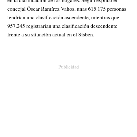
en la clasificación de los hogares. Según explicó el
concejal Óscar Ramírez Vahos, unas 615.175 personas
tendrían una clasificación ascendente, mientras que
957.245 registrarían una clasificación descendente
frente a su situación actual en el Sisbén.
Publicidad