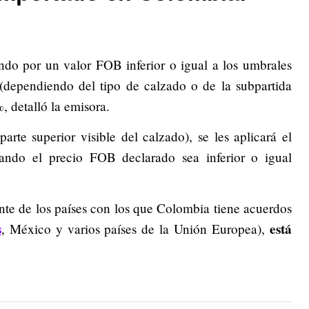
ndo por un valor FOB inferior o igual a los umbrales
dependiendo del tipo de calzado o de la subpartida
, detalló la emisora.
arte superior visible del calzado), se les aplicará el
uando el precio FOB declarado sea inferior o igual
nte de los países con los que Colombia tiene acuerdos
s
está
, México y varios países de la Unión Europea),