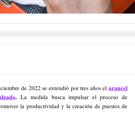
arancel
iciembre de 2022 se extendió por tres años el
alzado
.
La medida busca impulsar el proceso de
promover la productividad y la creación de puestos de