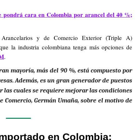
se pondrá cara en Colombia por arancel del 40 %;
Arancelarios y de Comercio Exterior (Triple A)
que la industria colombiana tenga más opciones de
FM
.
gran mayoría, más del 90 %, está compuesto por
esas. Además, es un gran generador de puestos
or las cuales se requiere mejorar las condiciones
 de Comercio, Germán Umaña, sobre el motivo de
importado en Colombia: