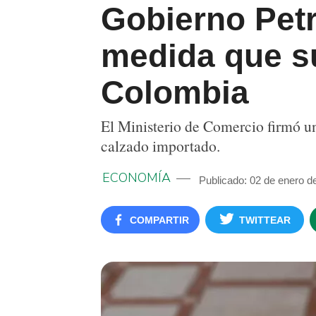
Gobierno Petr
medida que su
Colombia
El Ministerio de Comercio firmó un
calzado importado.
ECONOMÍA
Publicado: 02 de enero d
COMPARTIR
TWITTEAR