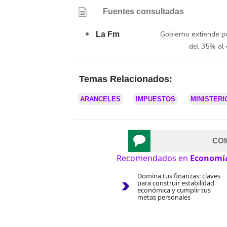
Fuentes consultadas
Gobierno extiende p
La Fm
del 35% al 
Temas Relacionados:
ARANCELES
IMPUESTOS
MINISTERI
CO
Recomendados en
Economí
Domina tus finanzas: claves
para construir estabilidad
económica y cumplir tus
metas personales