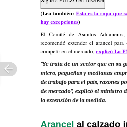
Sigue a
PULZO
en
Discover
(Lea también:
Esta es la ropa que 
hay excepciones
)
El Comité de Asuntos Aduaneros, 
recomendó extender el arancel para 
explicó La 
competir en el mercado,
“Se trata de un sector que en su 
micro, pequeñas y medianas empr
de trabajo para el país, razones p
de mercado”, explicó el ministro
la extensión de la medida.
Arancel
al calzado 