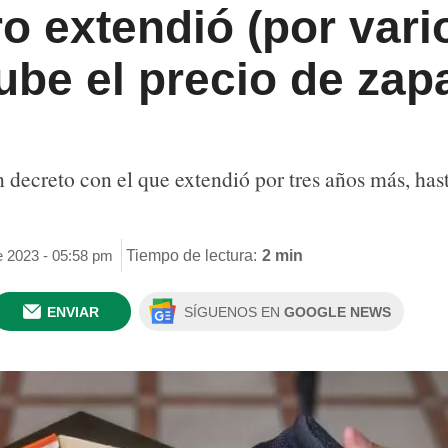
o extendió (por vari
be el precio de zap
 decreto con el que extendió por tres años más, hast
e 2023 - 05:58 pm
Tiempo de lectura:
2 min
ENVIAR
SÍGUENOS EN
GOOGLE NEWS