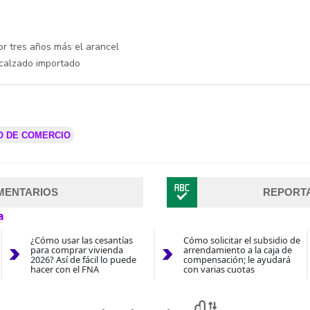
or tres años más el arancel
calzado importado
O DE COMERCIO
MENTARIOS
REPORT
a
¿Cómo usar las cesantías
Cómo solicitar el subsidio de
para comprar vivienda
arrendamiento a la caja de
2026? Así de fácil lo puede
compensación; le ayudará
hacer con el FNA
con varias cuotas