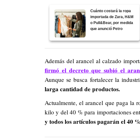
Cuánto costará la ropa
importada de Zara, H&M
o Pull&Bear, por medida
que anunció Petro
Además del arancel al calzado impor
firmó el decreto que subió el ara
Aunque se busca fortalecer la industri
larga cantidad de productos.
Actualmente, el arancel que paga la 
kilo y del 40 % para importaciones en
y todos los artículos pagarán el 40 %