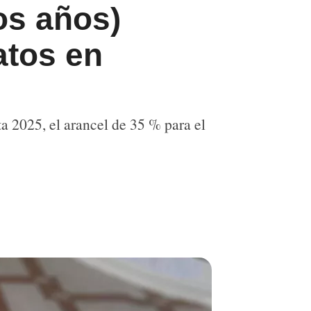
os años)
atos en
a 2025, el arancel de 35 % para el