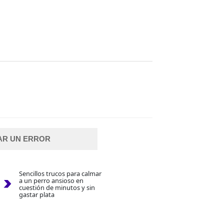
AR UN ERROR
Sencillos trucos para calmar
a un perro ansioso en
cuestión de minutos y sin
gastar plata