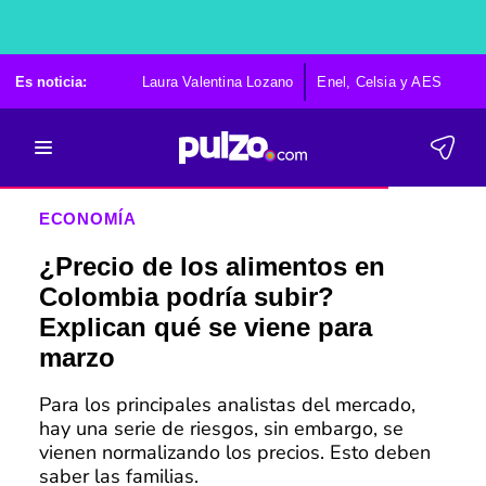
Es noticia:
Laura Valentina Lozano
Enel, Celsia y AES
Po
ECONOMÍA
¿Precio de los alimentos en
Colombia podría subir?
Explican qué se viene para
marzo
Para los principales analistas del mercado,
hay una serie de riesgos, sin embargo, se
vienen normalizando los precios. Esto deben
saber las familias.