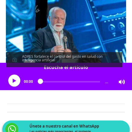
ADRES fortalece el control del gasto en salud con
inteligencia artificial
Escucha el artículo
00:00
…
Únete a nuestro canal en WhatsApp
Las noticias más importantes, al instante