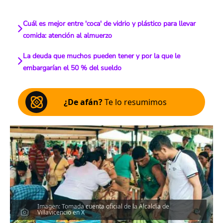
Cuál es mejor entre 'coca' de vidrio y plástico para llevar
comida: atención al almuerzo
La deuda que muchos pueden tener y por la que le
embargarían el 50 % del sueldo
¿De afán?
Te lo resumimos
Imagen: Tomada cuenta oficial de la Alcaldía de
Villavicencio en X