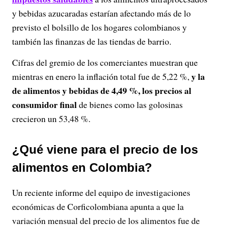
y
y bebidas azucaradas estarían afectando más de lo
previsto el bolsillo de los hogares colombianos y
V
también las finanzas de las tiendas de barrio.
i
Cifras del gremio de los comerciantes muestran que
y la
mientras en enero la inflación total fue de 5,22 %,
d
de alimentos y bebidas de 4,49 %, los precios al
e
consumidor final
de bienes como las golosinas
crecieron un 53,48 %.
o
¿Qué viene para el precio de los
alimentos en Colombia?
Un reciente informe del equipo de investigaciones
económicas de Corficolombiana apunta a que la
variación mensual del precio de los alimentos fue de