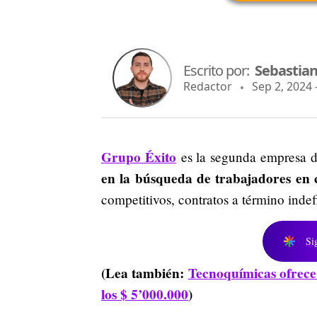
Escrito por:
Sebastian
Redactor
Sep 2, 2024 
Grupo Éxito
es la segunda empresa d
en la búsqueda de trabajadores en c
competitivos, contratos a término inde
Si
(Lea también:
Tecnoquímicas ofrece 
los $ 5’000.000
)