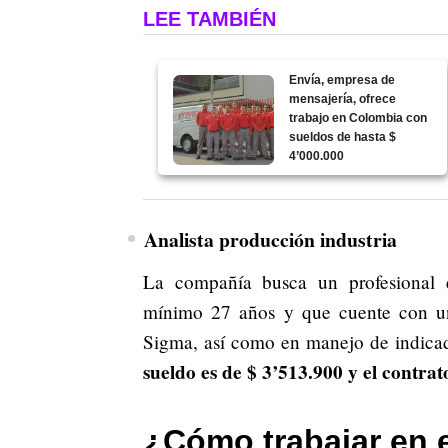
LEE TAMBIÉN
Envía, empresa de
mensajería, ofrece
trabajo en Colombia con
sueldos de hasta $
4’000.000
Analista producción industria
La compañía busca un profesional e
mínimo 27 años y que cuente con u
Sigma, así como en manejo de indica
sueldo es de $ 3’513.900 y el contrat
¿Cómo trabajar en 