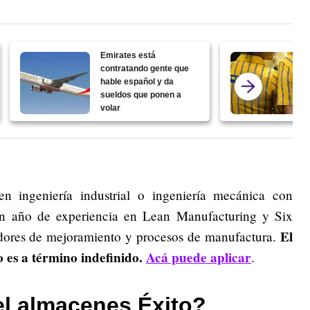
Emirates está
contratando gente que
hable español y da
sueldos que ponen a
volar
n ingeniería industrial o ingeniería mecánica con
n año de experiencia en Lean Manufacturing y Six
El
dores de mejoramiento y procesos de manufactura.
o es a término indefinido.
Acá puede aplicar
.
el almacenes Éxito?