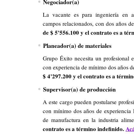
Negociador(a)
La vacante es para ingeniería en ad
campos relacionados, con dos años de
de
$ 5’556.100 y el contrato es a tér
Planeador(a) de materiales
Grupo Éxito necesita un
profesional e
con experiencia de mínimo dos años de
$ 4’297.200 y el contrato es a términ
Supervisor(a) de producción
A este cargo pueden postularse profesi
con mínimo dos años de experiencia l
de manufactura en la industria alime
contrato es a término indefinido.
Acá