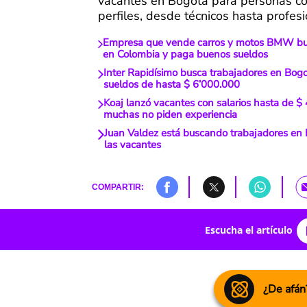
vacantes en Bogotá para personas co
perfiles, desde técnicos hasta profesi
Empresa que vende carros y motos BMW bu
en Colombia y paga buenos sueldos
Inter Rapidísimo busca trabajadores en Bogo
sueldos de hasta $ 6’000.000
Koaj lanzó vacantes con salarios hasta de $
muchas no piden experiencia
Juan Valdez está buscando trabajadores en 
las vacantes
COMPARTIR:
Escucha el artículo
¿De afán