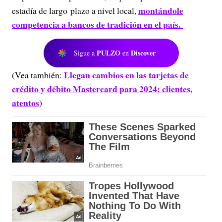
montándole
estadía de largo plazo a nivel local,
competencia a bancos de tradición en el país.
PULZO
Discover
Sigue a
en
Llegan cambios en las tarjetas de
(Vea también:
crédito y débito Mastercard para 2024; clientes,
atentos
)