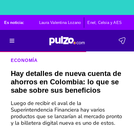
Es noticia:
Laura Valentina Lozano
Enel, Celsia y AES
Po
ECONOMÍA
Hay detalles de nueva cuenta de
ahorros en Colombia: lo que se
sabe sobre sus beneficios
Luego de recibir el aval de la
Superintendencia Financiera hay varios
productos que se lanzarían al mercado pronto
y la billetera digital nueva es uno de estos.