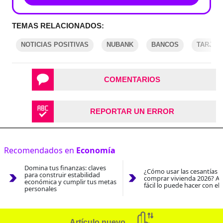
TEMAS RELACIONADOS:
NOTICIAS POSITIVAS
NUBANK
BANCOS
TARJET
COMENTARIOS
REPORTAR UN ERROR
Recomendados en
Economía
Domina tus finanzas: claves
¿Cómo usar las cesantías 
para construir estabilidad
comprar vivienda 2026? As
económica y cumplir tus metas
fácil lo puede hacer con el
personales
Artículo nuevo