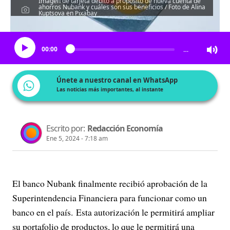
Imagen de tarjeta débito a propósito de nueva cuenta de
ahorros Nubank y cuáles son sus beneficios / Foto de Alina
Kuptsova en Pixabay
Escucha el artículo
00:00
…
Únete a nuestro canal en WhatsApp
Las noticias más importantes, al instante
Escrito por:
Redacción Economía
Ene 5, 2024 - 7:18 am
El banco Nubank finalmente recibió aprobación de la
Superintendencia Financiera para funcionar como un
banco en el país. Esta autorización le permitirá ampliar
su portafolio de productos, lo que le permitirá una