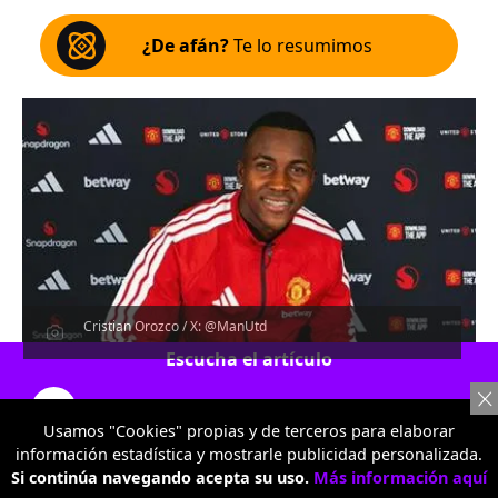
¿De afán?
Te lo resumimos
Cristian Orozco / X: @ManUtd
Escucha el artículo
00:00
…
Usamos "Cookies" propias y de terceros para elaborar
información estadística y mostrarle publicidad personalizada.
Si continúa navegando acepta su uso.
Más información aquí