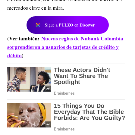
mercados clave en la mira.
PULZO
Discover
Sigue a
en
(Ver también:
Nuevas reglas de Nubank Colombia
sorprendieron a usuarios de tarjetas de crédito y
débito
)