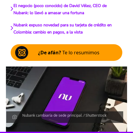
El negocio (poco conocido) de David Vélez, CEO de
Nubank: lo llevó a amasar una fortuna
Nubank expuso novedad para su tarjeta de crédito en
Colombia: cambio en pagos, a la vista
¿De afán?
Te lo resumimos
Nubank cambiaría de sede principal. / Shutterstock
Escucha el artículo