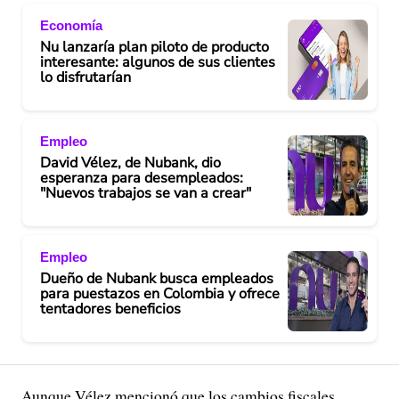
Economía
Nu lanzaría plan piloto de producto
interesante: algunos de sus clientes
lo disfrutarían
Empleo
David Vélez, de Nubank, dio
esperanza para desempleados:
"Nuevos trabajos se van a crear"
Empleo
Dueño de Nubank busca empleados
para puestazos en Colombia y ofrece
tentadores beneficios
Aunque Vélez mencionó que los cambios fiscales