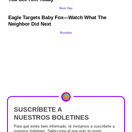
SUSCRÍBETE A
NUESTROS BOLETINES
Para que estés bien informado, te invitamos a suscribirte a
nuestros boletines. Selecciona el que más te guste.