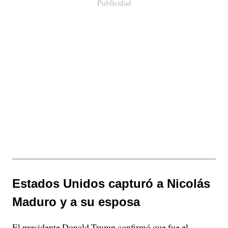
Publicidad
Estados Unidos capturó a Nicolás
Maduro y a su esposa
El presidente Donald Trump confirmó que fue el