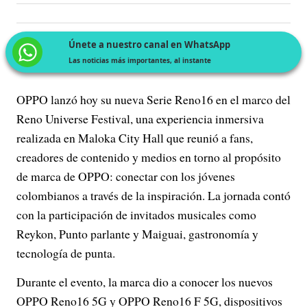
Únete a nuestro canal en WhatsApp
Las noticias más importantes, al instante
OPPO lanzó hoy su nueva Serie Reno16 en el marco del
Reno Universe Festival, una experiencia inmersiva
realizada en Maloka City Hall que reunió a fans,
creadores de contenido y medios en torno al propósito
de marca de OPPO: conectar con los jóvenes
colombianos a través de la inspiración. La jornada contó
con la participación de invitados musicales como
Reykon, Punto parlante y Maiguai, gastronomía y
tecnología de punta.
Durante el evento, la marca dio a conocer los nuevos
OPPO Reno16 5G y OPPO Reno16 F 5G, dispositivos