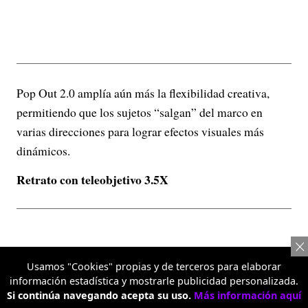
Pop Out 2.0 amplía aún más la flexibilidad creativa,
permitiendo que los sujetos “salgan” del marco en
varias direcciones para lograr efectos visuales más
dinámicos.
Retrato con teleobjetivo 3.5X
Usamos "Cookies" propias y de terceros para elaborar
información estadística y mostrarle publicidad personalizada.
Si continúa navegando acepta su uso.
Más información aquí