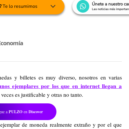
Únete a nuestro c
?
Te lo resumimos
Las noticias más important
Economía
das y billetes es muy diverso, nosotros en varias
nos ejemplares por los que en internet llegan a
veces es justificable y otras no tanto.
PULZO
Discover
gue a
en
 ejemplar de moneda realmente extraño y por el que