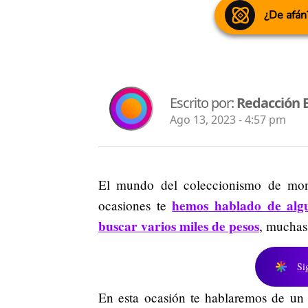
¿De afán
Escrito por:
Redacción 
Ago 13, 2023 - 4:57 pm
El mundo del coleccionismo de mone
hemos hablado de algu
ocasiones te
buscar varios miles de pesos
, muchas 
Si
En esta ocasión te hablaremos de un