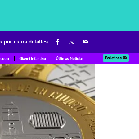
 por estos detalles
Boletines
lcocer
Gianni Infantino
Últimas Noticias