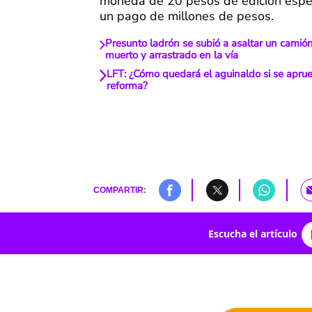
moneda de 20 pesos de edición espec
un pago de millones de pesos.
Presunto ladrón se subió a asaltar un camión
muerto y arrastrado en la vía
LFT: ¿Cómo quedará el aguinaldo si se apru
reforma?
COMPARTIR:
Escucha el artículo