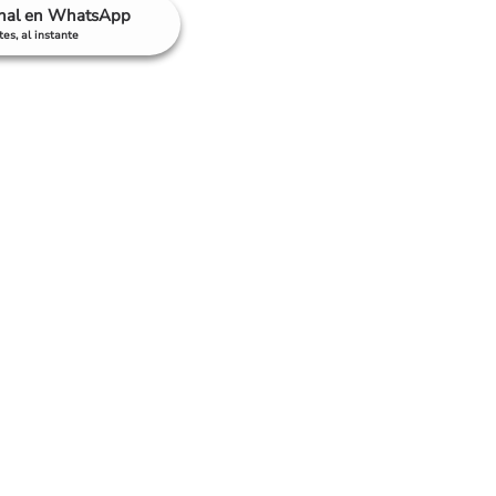
anal en WhatsApp
es, al instante