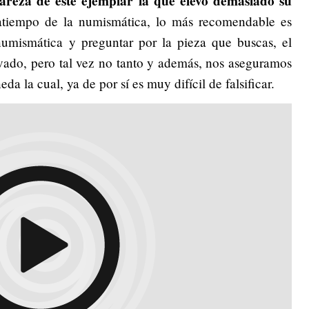
rareza de este ejemplar la que elevó demasiado su
asatiempo de la numismática, lo más recomendable es
numismática y preguntar por la pieza que buscas, el
vado, pero tal vez no tanto y además, nos aseguramos
a la cual, ya de por sí es muy difícil de falsificar.