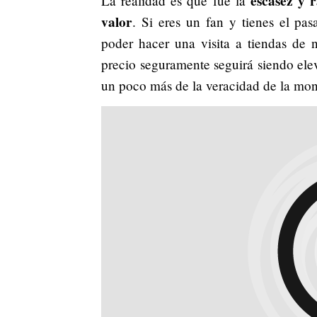
escasez y 
La realidad es que fue la
valor
. Si eres un fan y tienes el p
poder hacer una visita a tiendas de 
precio seguramente seguirá siendo ele
un poco más de la veracidad de la moned