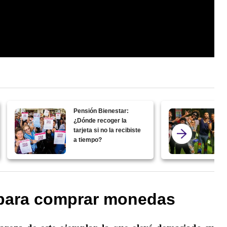
Pensión Bienestar:
¿Dónde recoger la
tarjeta si no la recibiste
a tiempo?
para comprar monedas