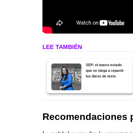
LEE TAMBIÉN
SEP: el nuevo estado
que se niega a repartir
los libros de texto
Recomendaciones 