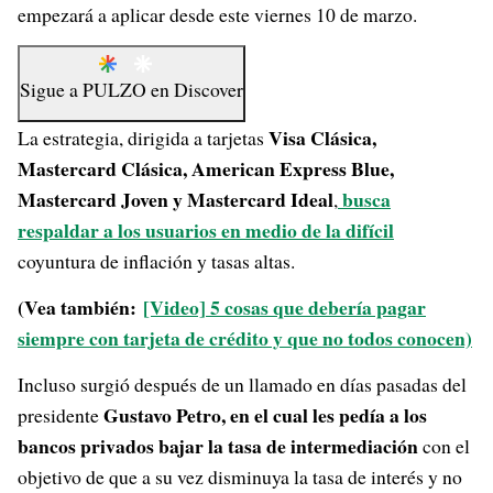
empezará a aplicar desde este viernes 10 de marzo.
Sigue a
PULZO
en
Discover
Visa Clásica,
La estrategia, dirigida a tarjetas
Mastercard Clásica, American Express Blue,
Mastercard Joven y Mastercard Ideal
busca
,
respaldar a los usuarios en medio de la difícil
coyuntura de inflación y tasas altas.
(Vea también:
[Video] 5 cosas que debería pagar
siempre con tarjeta de crédito y que no todos conocen)
Incluso surgió después de un llamado en días pasadas del
Gustavo Petro, en el cual les pedía a los
presidente
bancos privados bajar la tasa de intermediación
con el
objetivo de que a su vez disminuya la tasa de interés y no