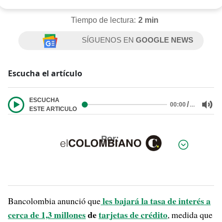
Tiempo de lectura:
2 min
SÍGUENOS EN
GOOGLE NEWS
Escucha el artículo
ESCUCHA
/
…
00:00
ESTE ARTICULO
Por:
les bajará la tasa de interés a
Bancolombia anunció que
cerca de 1,3 millones
de
tarjetas de crédito
, medida que