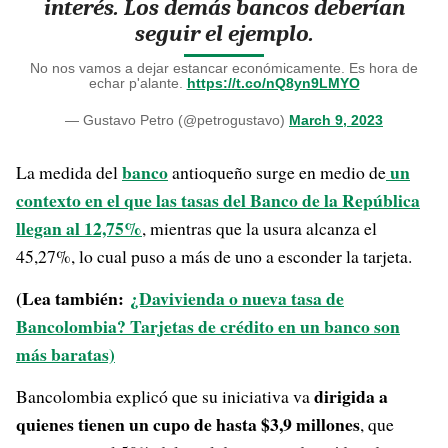
interés. Los demás bancos deberían
seguir el ejemplo.
No nos vamos a dejar estancar económicamente. Es hora de
echar p'alante.
https://t.co/nQ8yn9LMYO
— Gustavo Petro (@petrogustavo)
March 9, 2023
banco
un
La medida del
antioqueño surge en medio de
contexto en el que las tasas del Banco de la República
llegan al 12,75%
, mientras que la usura alcanza el
45,27%, lo cual puso a más de uno a esconder la tarjeta.
(Lea también:
¿Davivienda o nueva tasa de
Bancolombia? Tarjetas de crédito en un banco son
más baratas)
dirigida a
Bancolombia explicó que su iniciativa va
quienes tienen un cupo de hasta $3,9 millones
, que