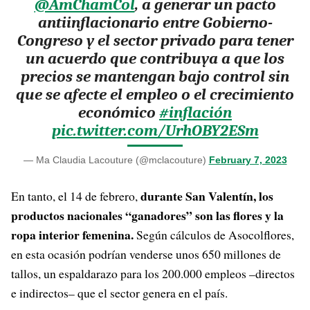
@AmChamCol
, a generar un pacto
antiinflacionario entre Gobierno-
Congreso y el sector privado para tener
un acuerdo que contribuya a que los
precios se mantengan bajo control sin
que se afecte el empleo o el crecimiento
económico
#inflación
pic.twitter.com/UrhOBY2ESm
— Ma Claudia Lacouture (@mclacouture)
February 7, 2023
durante San Valentín, los
En tanto, el 14 de febrero,
productos nacionales “ganadores” son las flores y la
ropa interior femenina.
Según cálculos de Asocolflores,
en esta ocasión podrían venderse unos 650 millones de
tallos, un espaldarazo para los 200.000 empleos –directos
e indirectos– que el sector genera en el país.