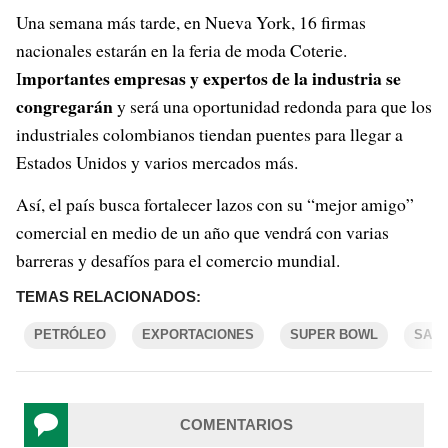
Una semana más tarde, en Nueva York, 16 firmas
nacionales estarán en la feria de moda Coterie.
mportantes empresas y expertos de la industria se
I
congregarán
y será una oportunidad redonda para que los
industriales colombianos tiendan puentes para llegar a
Estados Unidos y varios mercados más.
Así, el país busca fortalecer lazos con su “mejor amigo”
comercial en medio de un año que vendrá con varias
barreras y desafíos para el comercio mundial.
TEMAS RELACIONADOS:
PETRÓLEO
EXPORTACIONES
SUPER BOWL
SAN 
COMENTARIOS