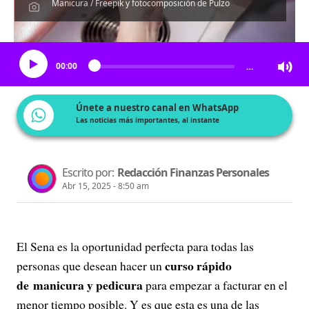
Manicura / Freepik y fotocomposición de Pulzo
Escucha el artículo
00:00
…
Únete a nuestro canal en WhatsApp
Las noticias más importantes, al instante
Escrito por:
Redacción Finanzas Personales
Abr 15, 2025 - 8:50 am
El Sena es la oportunidad perfecta para todas las
curso rápido
personas que desean hacer un
de manicura y pedicura
para empezar a facturar en el
menor tiempo posible. Y es que esta es una de las