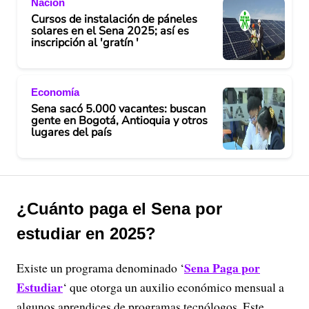
Nación
Cursos de instalación de páneles
solares en el Sena 2025; así es
inscripción al 'gratín '
Economía
Sena sacó 5.000 vacantes: buscan
gente en Bogotá, Antioquia y otros
lugares del país
¿Cuánto paga el Sena por
estudiar en 2025?
Sena Paga por
Existe un programa denominado ‘
Estudiar
‘ que otorga un auxilio económico mensual a
algunos aprendices de programas tecnólogos. Este