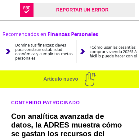
REPORTAR UN ERROR
Recomendados en
Finanzas Personales
Domina tus finanzas: claves
¿Cómo usar las cesantías 
para construir estabilidad
comprar vivienda 2026? As
económica y cumplir tus metas
fácil lo puede hacer con el
personales
Artículo nuevo
CONTENIDO PATROCINADO
Con analítica avanzada de
datos, la ADRES muestra cómo
se gastan los recursos del