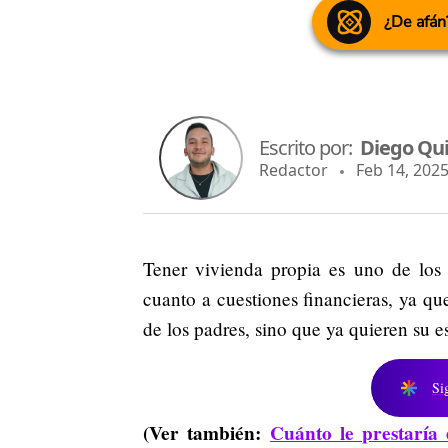
¿De afán
Escrito por:
Diego Qu
Redactor
Feb 14, 2025
Tener vivienda propia es uno de los 
cuanto a cuestiones financieras, ya q
de los padres, sino que ya quieren su e
Si
(Ver también:
Cuánto le prestaría