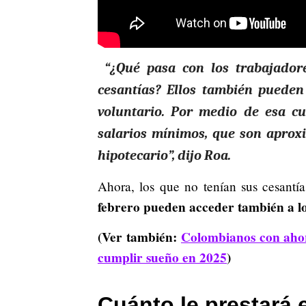
“¿Qué pasa con los trabajador
cesantías? Ellos también pueden
voluntario. Por medio de esa c
salarios mínimos, que son aproxi
hipotecario”, dijo Roa.
Ahora, los que no tenían sus cesantí
febrero pueden acceder también a lo
(Ver también:
Colombianos con ahor
cumplir sueño en 2025
)
Cuánto le prestará 