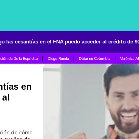
go las cesantías en el FNA puedo acceder al crédito de 9
sión de De la Espriella
Diego Rueda
Dólar en Colombia
Verónica A
ntías en
 al
ación de cómo