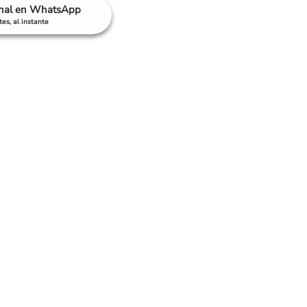
anal en WhatsApp
es, al instante