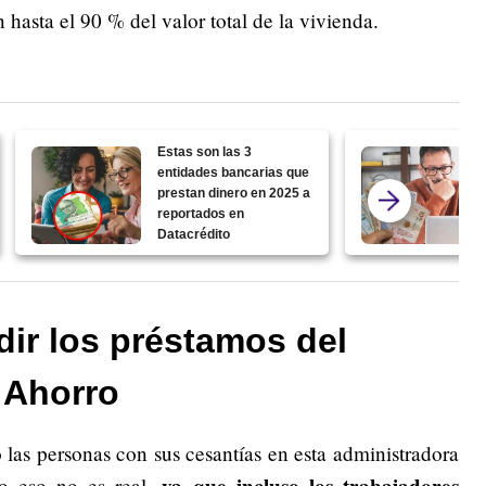
hasta el 90 % del valor total de la vivienda.
Estas son las 3
entidades bancarias que
prestan dinero en 2025 a
reportados en
Datacrédito
ir los préstamos del
 Ahorro
las personas con sus cesantías en esta administradora
ro eso no es real,