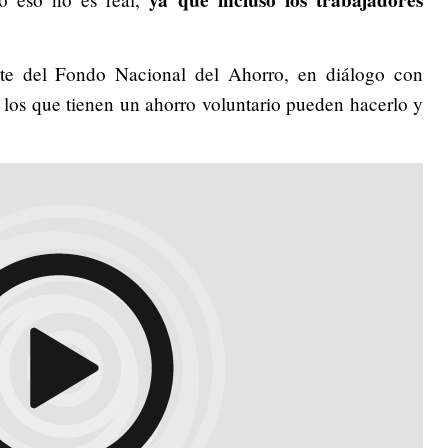
ya que incluso los trabajadores
nte del Fondo Nacional del Ahorro, en diálogo con
 los que tienen un ahorro voluntario pueden hacerlo y