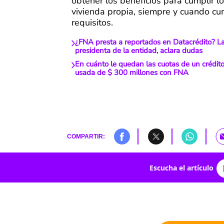
obtener los beneficios para cumplir l
vivienda propia, siempre y cuando c
requisitos.
¿FNA presta a reportados en Datacrédito? L
presidenta de la entidad, aclara dudas
En cuánto le quedan las cuotas de un crédit
usada de $ 300 millones con FNA
COMPARTIR:
Escucha el artículo