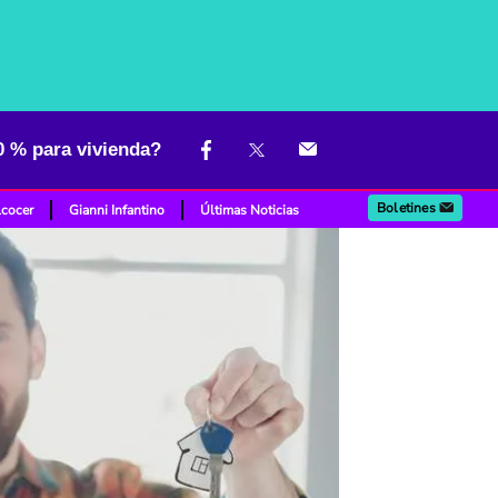
0 % para vivienda?
Boletines
lcocer
Gianni Infantino
Últimas Noticias