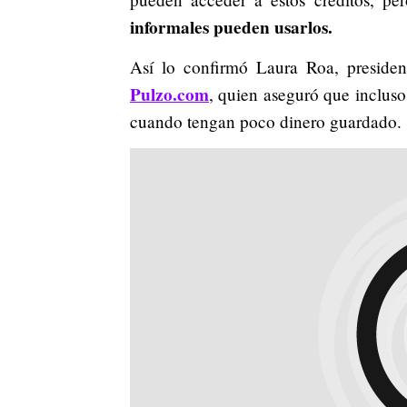
informales pueden usarlos.
Así lo confirmó Laura Roa, preside
Pulzo.com
, quien aseguró que incluso
cuando tengan poco dinero guardado.