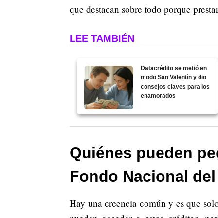
que destacan sobre todo porque prestan 
LEE TAMBIÉN
Datacrédito se metió en
modo San Valentín y dio
consejos claves para los
enamorados
Quiénes pueden ped
Fondo Nacional del
Hay una creencia común y es que solo 
pueden acceder a estos créditos, pe