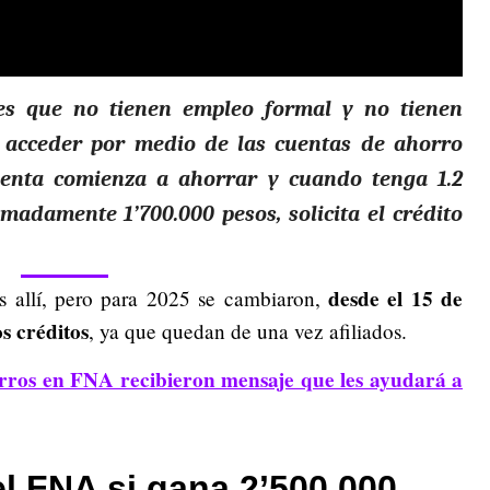
es que no tienen empleo formal y no tienen
 acceder por medio de las cuentas de ahorro
uenta comienza a ahorrar y cuando tenga 1.2
madamente 1’700.000 pesos, solicita el crédito
desde el 15 de
as allí, pero para 2025 se cambiaron,
s créditos
, ya que quedan de una vez afiliados.
ros en FNA recibieron mensaje que les ayudará a
el FNA si gana 2’500.000