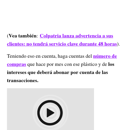
Vea también
Colpatria lanza advertencia a sus
(
:
clientes: no tendrá servicio clave durante 48 horas
).
número de
Teniendo eso en cuenta, haga cuentas del
compras
los
que hace por mes con ese plástico y de
intereses que deberá abonar por cuenta de las
transacciones.