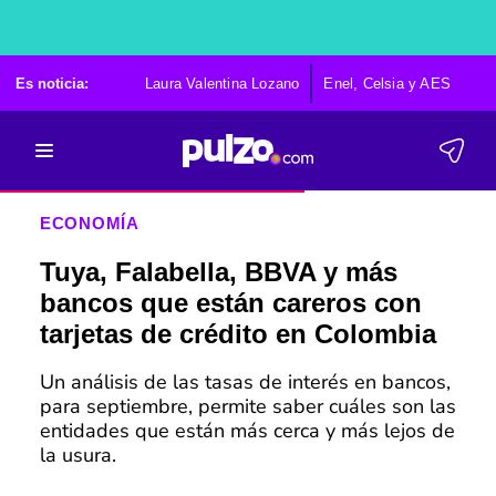
Es noticia:
Laura Valentina Lozano
Enel, Celsia y AES
Po
ECONOMÍA
Tuya, Falabella, BBVA y más
bancos que están careros con
tarjetas de crédito en Colombia
Un análisis de las tasas de interés en bancos,
para septiembre, permite saber cuáles son las
entidades que están más cerca y más lejos de
la usura.