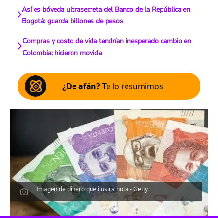
Así es bóveda ultrasecreta del Banco de la República en
Bogotá: guarda billones de pesos
Compras y costo de vida tendrían inesperado cambio en
Colombia; hicieron movida
¿De afán?
Te lo resumimos
Imagen de dinero que ilustra nota - Getty
Escucha el artículo