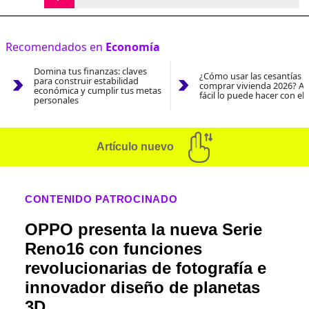
Recomendados en
Economía
Domina tus finanzas: claves
¿Cómo usar las cesantías 
para construir estabilidad
comprar vivienda 2026? As
económica y cumplir tus metas
fácil lo puede hacer con el
personales
Artículo nuevo
CONTENIDO PATROCINADO
OPPO presenta la nueva Serie
Reno16 con funciones
revolucionarias de fotografía e
innovador diseño de planetas
3D