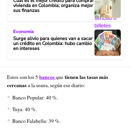
Cuál es el mejor crédito para comprar
vivienda en Colombia; organiza mejor
sus finanzas
Economía
Surge alivio para quienes van a sacar
un crédito en Colombia: hubo cambio
en intereses
bancos
tienen las tasas más
Estos son los 5
que
cercanas
a la usura, según ese diario:
Banco Popular: 40 %.
Tuya: 40 %.
Banco Falabella: 39 %.