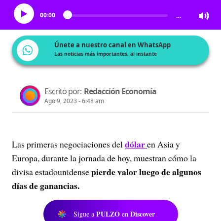
00:00
…
Únete a nuestro canal en WhatsApp
Las noticias más importantes, al instante
Escrito por:
Redacción Economía
Ago 9, 2023 - 6:48 am
dólar
Las primeras negociaciones del
en Asia y
Europa, durante la jornada de hoy, muestran cómo la
pierde valor luego de algunos
divisa estadounidense
días de ganancias.
PULZO
Discover
Sigue a
en