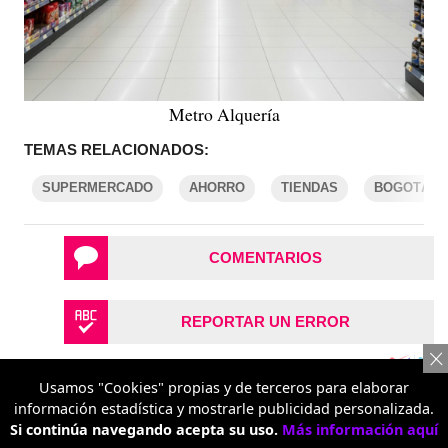
Metro Alquería
TEMAS RELACIONADOS:
SUPERMERCADO
AHORRO
TIENDAS
BOGOTÁ
COMENTARIOS
REPORTAR UN ERROR
Usamos "Cookies" propias y de terceros para elaborar
información estadística y mostrarle publicidad personalizada.
Si continúa navegando acepta su uso.
Más información aquí