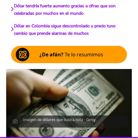
Dólar tendría fuerte aumento gracias a cifras que son
celebradas por muchos en el mundo
Dólar en Colombia sigue descontrolado y precio tuvo
cambio que prende alarmas de muchos
¿De afán?
Te lo resumimos
Imagen de dólares que ilustra nota - Getty
Escucha el artículo