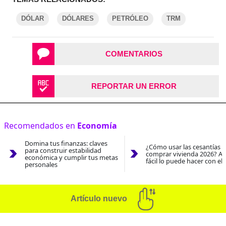
DÓLAR
DÓLARES
PETRÓLEO
TRM
COMENTARIOS
REPORTAR UN ERROR
Recomendados en
Economía
Domina tus finanzas: claves
¿Cómo usar las cesantías 
para construir estabilidad
comprar vivienda 2026? As
económica y cumplir tus metas
fácil lo puede hacer con el
personales
Artículo nuevo