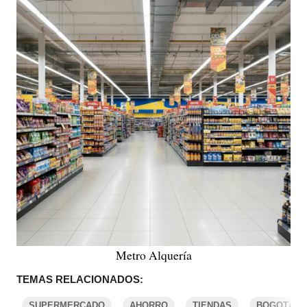
Metro Alquería
TEMAS RELACIONADOS:
SUPERMERCADO
AHORRO
TIENDAS
BOGOTÁ