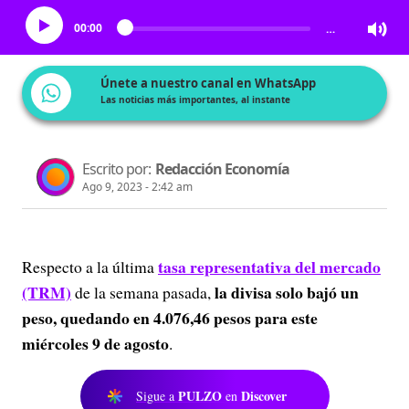
00:00
…
Únete a nuestro canal en WhatsApp
Las noticias más importantes, al instante
Escrito por:
Redacción Economía
Ago 9, 2023 - 2:42 am
tasa representativa del mercado
Respecto a la última
(TRM)
la divisa solo bajó un
de la semana pasada,
peso, quedando en 4.076,46 pesos para este
miércoles 9 de agosto
.
PULZO
Discover
Sigue a
en