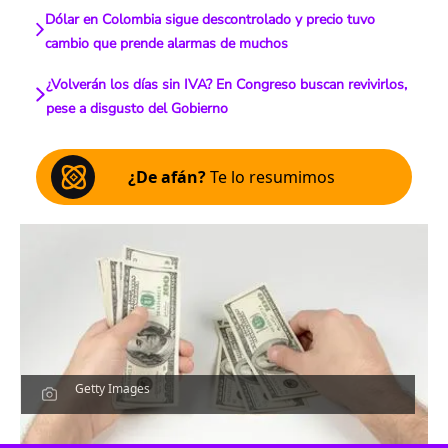
Dólar en Colombia sigue descontrolado y precio tuvo
cambio que prende alarmas de muchos
¿Volverán los días sin IVA? En Congreso buscan revivirlos,
pese a disgusto del Gobierno
¿De afán?
Te lo resumimos
Getty Images
Escucha el artículo