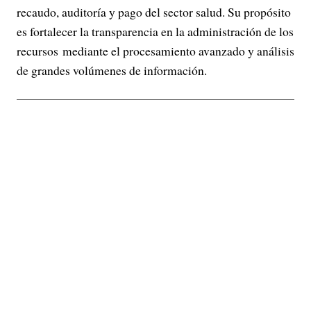
recaudo, auditoría y pago del sector salud. Su propósito
es fortalecer la transparencia en la administración de los
recursos mediante el procesamiento avanzado y análisis
de grandes volúmenes de información.