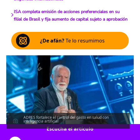
ISA completa emisión de acciones preferenciales en su
filial de Brasil y fija aumento de capital sujeto a aprobación
¿De afán?
Te lo resumimos
ADRES fortalece el control del gasto en salud con
inteligencia artificial
Escucha el artículo