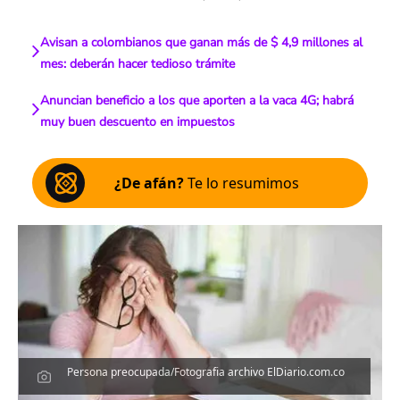
Avisan a colombianos que ganan más de $ 4,9 millones al
mes: deberán hacer tedioso trámite
Anuncian beneficio a los que aporten a la vaca 4G; habrá
muy buen descuento en impuestos
¿De afán?
Te lo resumimos
Persona preocupada/Fotografia archivo ElDiario.com.co