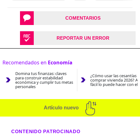
COMENTARIOS
REPORTAR UN ERROR
Recomendados en
Economía
Domina tus finanzas: claves
¿Cómo usar las cesantías 
para construir estabilidad
comprar vivienda 2026? As
económica y cumplir tus metas
fácil lo puede hacer con el
personales
Artículo nuevo
CONTENIDO PATROCINADO