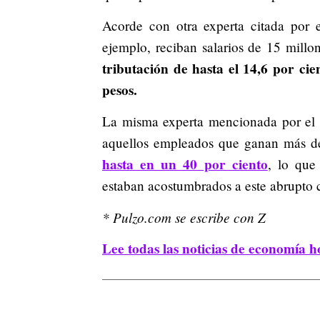
Acorde con otra experta citada por e
ejemplo, reciban salarios de 15 millo
tributación de hasta el 14,6 por cie
pesos.
La misma experta mencionada por el ro
aquellos empleados que ganan más d
hasta en un 40 por ciento
, lo que
estaban acostumbrados a este abrupto
* Pulzo.com se escribe con Z
Lee todas las noticias de economía h