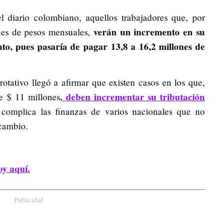
l diario colombiano, aquellos trabajadores que, por
verán un incremento en su
nes de pesos mensuales,
nto, pues pasaría de pagar 13,8 a 16,2 millones de
tativo llegó a afirmar que existen casos en los que,
, deben incrementar su tributación
e $ 11 millones
 complica las finanzas de varios nacionales que no
 cambio.
oy aquí.
Publicidad