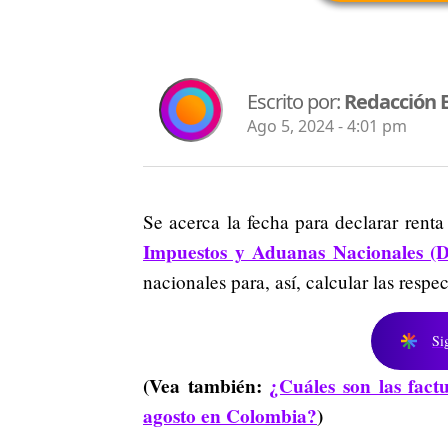
Escrito por:
Redacción 
Ago 5, 2024 - 4:01 pm
Se acerca la fecha para declarar rent
Impuestos y Aduanas Nacionales (D
nacionales para, así, calcular las resp
Si
(Vea también:
¿Cuáles son las fact
agosto en Colombia?
)