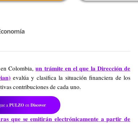
Economía
un trámite en el que la Dirección de
a en Colombia,
ian)
evalúa y clasifica la situación financiera de los
ectivas contribuciones de cada uno.
PULZO
Discover
gue a
en
uras que se emitirán electrónicamente a partir de