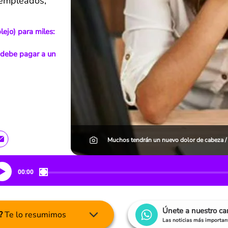
s empleados,
ejo) para miles:
 debe pagar a un
Muchos tendrán un nuevo dolor de cabeza / 
00:00
Únete a nuestro c
?
Te lo resumimos
Las noticias más important