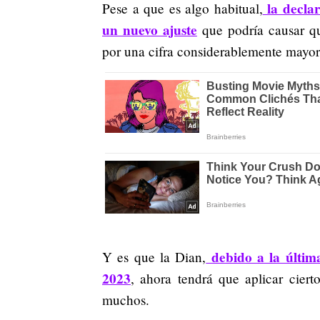
la declar
Pese a que es algo habitual,
un nuevo ajuste
que podría causar qu
por una cifra considerablemente mayor
debido a la últim
Y es que la Dian,
2023
, ahora tendrá que aplicar ciert
muchos.