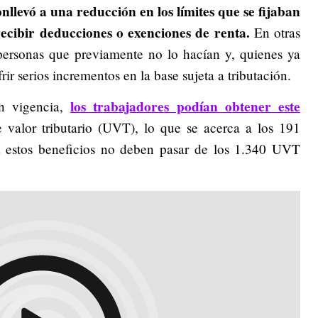
nllevó a una reducción en los límites que se fijaban
ecibir deducciones o exenciones de renta.
En otras
 personas que previamente no lo hacían y, quienes ya
frir serios incrementos en la base sujeta a tributación.
los trabajadores podían obtener este
en vigencia,
valor tributario (UVT), lo que se acerca a los 191
a estos beneficios no deben pasar de los 1.340 UVT