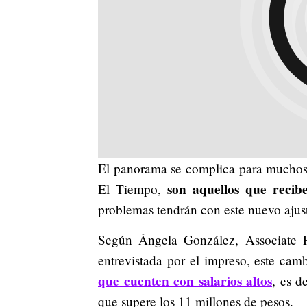
El panorama se complica para muchos 
son aquellos que recib
El Tiempo,
problemas tendrán con este nuevo ajus
Según Ángela González, Associate 
entrevistada por el impreso, este camb
que cuenten con salarios altos
, es d
que supere los 11 millones de pesos.