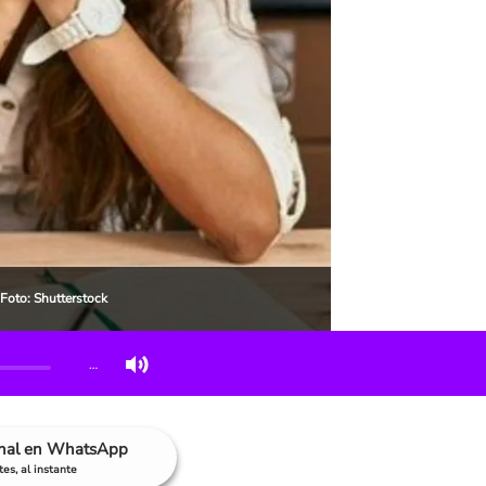
Foto: Shutterstock
…
anal en WhatsApp
es, al instante