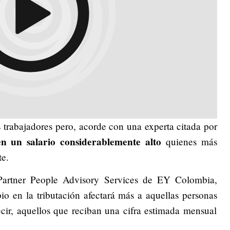
trabajadores pero, acorde con una experta citada por
en un salario considerablemente alto
quienes más
te.
Partner People Advisory Services de EY Colombia,
io en la tributación afectará más a aquellas personas
ecir, aquellos que reciban una cifra estimada mensual