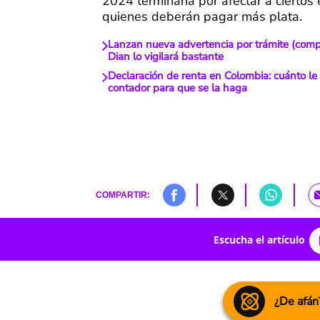
2024 terminaría por afectar a cierto
quienes deberán pagar más plata.
Lanzan nueva advertencia por trámite (compl
Dian lo vigilará bastante
Declaración de renta en Colombia: cuánto le
contador para que se la haga
COMPARTIR:
Escucha el artículo
¿De afán