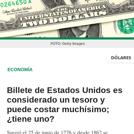
FOTO:
Getty Images
DÓLARES
ECONOMÍA
Billete de Estados Unidos es
considerado un tesoro y
puede costar muchísimo;
¿tiene uno?
Surgió el 25 de junio de 1776 y desde 1862 se