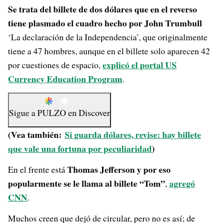
Se trata del billete de dos dólares que en el reverso
tiene plasmado el cuadro hecho por John Trumbull
‘La declaración de la Independencia’, que originalmente
tiene a 47 hombres, aunque en el billete solo aparecen 42
explicó el portal US
por cuestiones de espacio,
Currency Education Program
.
Sigue a
PULZO
en
Discover
(Vea también:
Si guarda dólares, revise: hay billete
que vale una fortuna por peculiaridad
)
Thomas Jefferson y por eso
En el frente está
popularmente se le llama al billete “Tom”
agregó
,
CNN
.
Muchos creen que dejó de circular, pero no es así; de