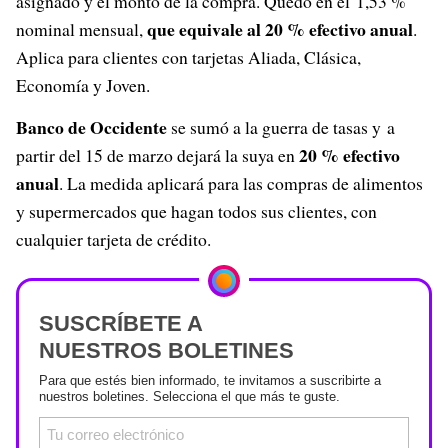
asignado y el monto de la compra. Quedó en el
1,53 %
que equivale al 20 % efectivo anual
nominal mensual,
.
Aplica para clientes con tarjetas Aliada, Clásica,
Economía y Joven.
Banco de Occidente
se sumó a la guerra de tasas y a
20 % efectivo
partir del 15 de marzo dejará la suya en
anual
. La medida aplicará para las compras de alimentos
y supermercados que hagan todos sus clientes, con
cualquier tarjeta de crédito.
SUSCRÍBETE A
NUESTROS BOLETINES
Para que estés bien informado, te invitamos a suscribirte a
nuestros boletines. Selecciona el que más te guste.