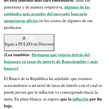
les está saliendo más caro endeudarse.
Ante ese
algunas de las
panorama y de manera sorpresiva,
entidades más grandes del mercado bancario
anunciaron alivios
en los costos de algunos de sus
productos.
Sigue a
PULZO
en
Discover
(Lea también:
Destapan qué estaría detrás del
bajonazo en tasas de interés de Bancolombia y más
bancos
)
El Banco de la República ha señalado que estamos
acercándonos a un nivel de tasas de interés con el cual se
puede prever que la inflación va convergiendo hacia la
que la
inflación
por fin
meta. En plata blanca, se espera
baje.