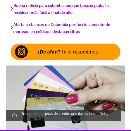
Buena noticia para colombianos que buscan plata; la
recibirían más fácil a final de año
Alerta en bancos de Colombia por fuerte aumento de
morosos en créditos; destapan cifras
¿De afán?
Te lo resumimos
Imagen de tarjetas de crédito que ilustra nota - Getty
Escucha el artículo