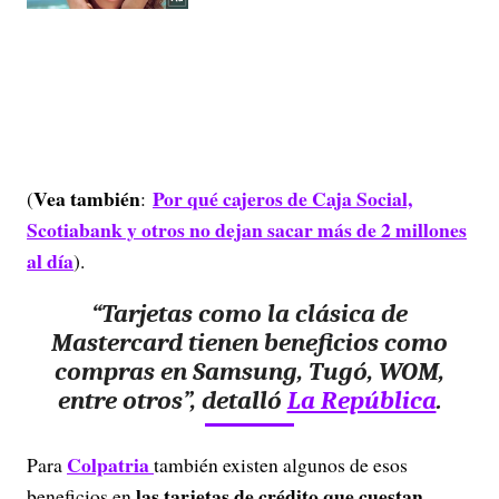
Vea también
Por qué cajeros de Caja Social,
(
:
Scotiabank y otros no dejan sacar más de 2 millones
al día
).
“Tarjetas como la clásica de
Mastercard tienen beneficios como
compras en Samsung, Tugó, WOM,
entre otros”, detalló
La República
.
Colpatria
Para
también existen algunos de esos
las tarjetas de crédito que cuestan
beneficios en