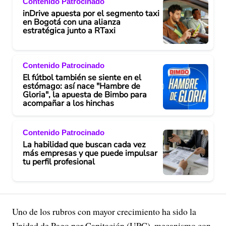
Contenido Patrocinado
inDrive apuesta por el segmento taxi
en Bogotá con una alianza
estratégica junto a RTaxi
Contenido Patrocinado
El fútbol también se siente en el
estómago: así nace "Hambre de
Gloria", la apuesta de Bimbo para
acompañar a los hinchas
Contenido Patrocinado
La habilidad que buscan cada vez
más empresas y que puede impulsar
tu perfil profesional
Uno de los rubros con mayor crecimiento ha sido la
Unidad de Pago por Capitación (UPC), mecanismo con