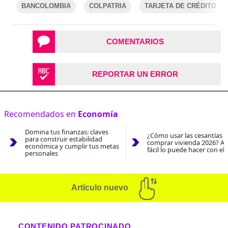
BANCOLOMBIA
COLPATRIA
TARJETA DE CRÉDITO
COMENTARIOS
REPORTAR UN ERROR
Recomendados en
Economía
Domina tus finanzas: claves
¿Cómo usar las cesantías 
para construir estabilidad
comprar vivienda 2026? As
económica y cumplir tus metas
fácil lo puede hacer con el
personales
Artículo nuevo
CONTENIDO PATROCINADO