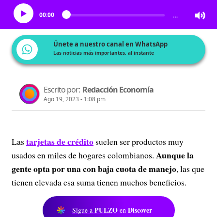
00:00
…
Únete a nuestro canal en WhatsApp
Las noticias más importantes, al instante
Escrito por:
Redacción Economía
Ago 19, 2023 - 1:08 pm
tarjetas de crédito
Las
suelen ser productos muy
Aunque la
usados en miles de hogares colombianos.
gente opta por una con baja cuota de manejo
, las que
tienen elevada esa suma tienen muchos beneficios.
PULZO
Discover
Sigue a
en