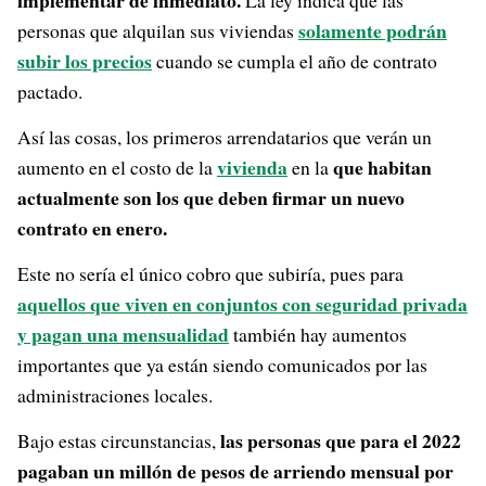
implementar de inmediato.
La ley indica que las
solamente podrán
personas que alquilan sus viviendas
subir los precios
cuando se cumpla el año de contrato
pactado.
Así las cosas, los primeros arrendatarios que verán un
vivienda
que habitan
aumento en el costo de la
en la
actualmente son los que deben firmar un nuevo
contrato en enero.
Este no sería el único cobro que subiría, pues para
aquellos que viven en conjuntos con seguridad privada
y pagan una mensualidad
también hay aumentos
importantes que ya están siendo comunicados por las
administraciones locales.
las personas que para el 2022
Bajo estas circunstancias,
pagaban un millón de pesos de arriendo mensual por