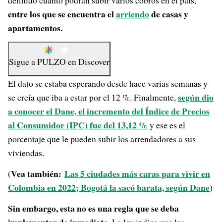
definido cuánto podrán subir varios cobros en el país,
entre los que se encuentra el
arriendo
de casas y
apartamentos.
Sigue a
PULZO
en
Discover
El dato se estaba esperando desde hace varias semanas y
según dio
se creía que iba a estar por el 12 %. Finalmente,
a conocer el Dane, el incremento del Índice de Precios
al Consumidor (IPC) fue del 13,12 %
y ese es el
porcentaje que le pueden subir los arrendadores a sus
viviendas.
Vea también:
Las 5 ciudades más caras para vivir en
(
Colombia en 2022; Bogotá la sacó barata, según Dane
)
Sin embargo, esta no es una regla que se deba