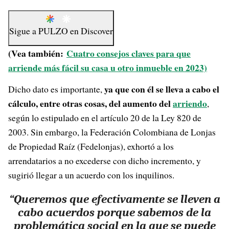
Sigue a
PULZO
en
Discover
(Vea también:
Cuatro consejos claves para que
arriende más fácil su casa u otro inmueble en 2023)
ya que con él se lleva a cabo el
Dicho dato es importante,
cálculo, entre otras cosas, del aumento del
arriendo
,
según lo estipulado en el artículo 20 de la Ley 820 de
2003. Sin embargo, la Federación Colombiana de Lonjas
de Propiedad Raíz (Fedelonjas), exhortó a los
arrendatarios a no excederse con dicho incremento, y
sugirió llegar a un acuerdo con los inquilinos.
“Queremos que efectivamente se lleven a
cabo acuerdos porque sabemos de la
problemática social en la que se puede