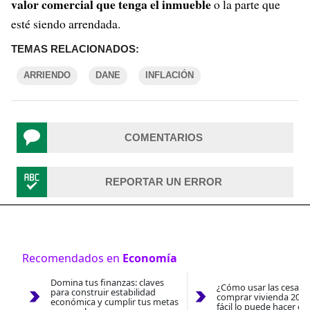
valor comercial que tenga el inmueble
o la parte que
esté siendo arrendada.
TEMAS RELACIONADOS:
ARRIENDO
DANE
INFLACIÓN
COMENTARIOS
REPORTAR UN ERROR
Recomendados en
Economía
Domina tus finanzas: claves
¿Cómo usar las cesantí
para construir estabilidad
comprar vivienda 2026
económica y cumplir tus metas
fácil lo puede hacer co