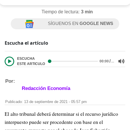
Tiempo de lectura:
3 min
SÍGUENOS EN
GOOGLE NEWS
Escucha el artículo
ESCUCHA
/
…
00:00
ESTE ARTICULO
Por:
Redacción Economía
Publicado: 13 de septiembre de 2021 - 05:57 pm
El alto tribunal deberá determinar si el recurso jurídico
interpuesto puede ser procedente con base en el