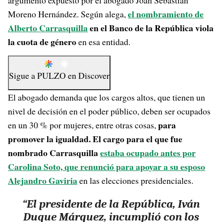
argumento expuesto por el abogado Joan Sebastián
el nombramiento de
Moreno Hernández. Según alega,
Alberto Carrasquilla
en el Banco de la República viola
la cuota de género
en esa entidad.
Sigue a
PULZO
en
Discover
El abogado demanda que los cargos altos, que tienen un
nivel de decisión en el poder público, deben ser ocupados
para
en un 30 % por mujeres, entre otras cosas,
promover la igualdad. El cargo para el que fue
nombrado Carrasquilla
estaba ocupado antes por
Carolina Soto, que renunció para apoyar a su esposo
Alejandro Gaviria
en las elecciones presidenciales.
“El presidente de la República, Iván
Duque Márquez, incumplió
con los